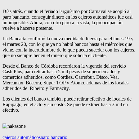
Días atrás, cuando el feriado larguísimo por Carnaval se acopló al
paro bancario, conseguir dinero en los cajeros automáticos fue casi
un imposible. Ahora, con otro paro a la vista, la preocupación
vuelve a hacerse presente.
La Bancaria confirmó la nueva medida de fuerza para el lunes 19 y
el martes 20, con lo que ya no habrá bancos hasta el miércoles que
viene, con la incertidumbre de lo que pueda suceder con los cajeros,
que no siempre tienen el dinero que solicita el cliente.
Desde el Banco de Córdoba recordaron la vigencia del servicio
Cash Plus, para retirar hasta 5 mil pesos de supermercados y
comercios adheridos, como Cordiez, Carrefour, Disco, Vea,
Mercamax, Becerra, Super TOP y Átomo, además de los locales
adheridos de Ribeiro y Farmacity.
Los clientes del banco también puede retirar efectivo de locales de
Rapipago, en el acto y sin costo. Se puede extraer hasta 3 mil en
efectivo.
cajeros automáticos
paro bancario