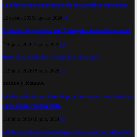
La silenciosa resistencia de los pueblos nómadas
2 agosto, 2026
1 agosto, 2026
0
El Vuelo 19 y el mito del Triángulo de las Bermudas
26 julio, 2026
25 julio, 2026
0
Matthias Sindelar, el hombre de papel
19 julio, 2026
18 julio, 2026
0
Saldos y Retazos
Saldos y Retazos: Don Pepe y Don José, una charla a
puro mate y torta frita
18 julio, 2024
18 julio, 2024
0
Saldos y retazos: Don Pepe y Don José se calientan