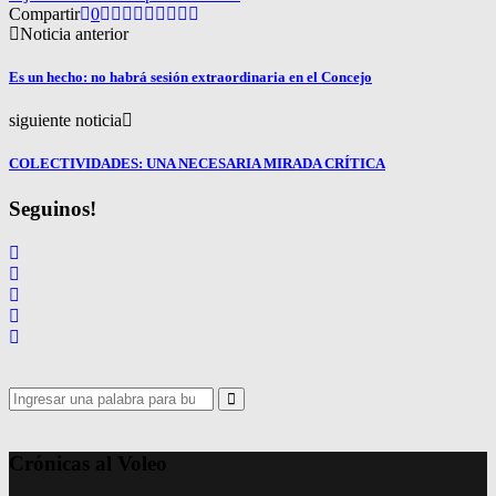
Compartir
0
Noticia anterior
Es un hecho: no habrá sesión extraordinaria en el Concejo
siguiente noticia
COLECTIVIDADES: UNA NECESARIA MIRADA CRÍTICA
Seguinos!
Search
for:
Search
Crónicas al Voleo