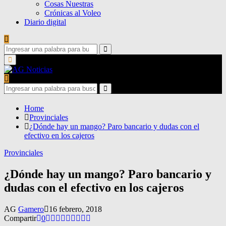
Cosas Nuestras
Crónicas al Voleo
Diario digital
Search
for:
Search
Primary
Menu
Search
for:
Search
Home
Provinciales
¿Dónde hay un mango? Paro bancario y dudas con el
efectivo en los cajeros
Provinciales
¿Dónde hay un mango? Paro bancario y
dudas con el efectivo en los cajeros
AG
Gamero
16 febrero, 2018
Compartir
0