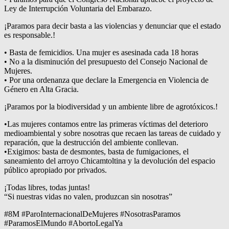
Ley de Interrupción Voluntaria del Embarazo.
¡Paramos para decir basta a las violencias y denunciar que el estado
es responsable.!
• Basta de femicidios. Una mujer es asesinada cada 18 horas
• No a la disminución del presupuesto del Consejo Nacional de
Mujeres.
• Por una ordenanza que declare la Emergencia en Violencia de
Género en Alta Gracia.
¡Paramos por la biodiversidad y un ambiente libre de agrotóxicos.!
•Las mujeres contamos entre las primeras víctimas del deterioro
medioambiental y sobre nosotras que recaen las tareas de cuidado y
reparación, que la destrucción del ambiente conllevan.
•Exigimos: basta de desmontes, basta de fumigaciones, el
saneamiento del arroyo Chicamtoltina y la devolución del espacio
público apropiado por privados.
¡Todas libres, todas juntas!
“Si nuestras vidas no valen, produzcan sin nosotras”
#8M #ParoInternacionalDeMujeres #NosotrasParamos
#ParamosElMundo #AbortoLegalYa