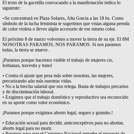
El texto de la gacetilla convocando a la manifestación indica lo
siguiente:
«Se concentrará en Plaza Solares, Alta Gracia a las 18 hs. Como
símbolo de la lucha feminista te sugerimos que vistas alguna prenda
de color violeta o lleves algún accesorio de ese mismo color.
El próximo 8 de marzo volvemos a mover la tierra de su eje. El 8M
NOSOTRAS PARAMOS, NOS PARAMOS. Si nos paramos
todas, la tierra se mueve.
¡Paramos porque hacemos visible el trabajo de mujeres cis,
lesbianas, travestis y trans!
• Contra el ajuste que pesa más sobre nosotras, las mujeres,
precarizando aún más nuestras vidas.
• No a la brecha salarial que nos relega. Basta de trabajos precarios
y de discriminación laboral.
• Exigimos que el trabajo doméstico y reproductivo sea reconocido
en su aporte como valor económico.
¡Paramos porque exigimos aborto legal, seguro y gratuito.!
• Educación sexual para decidir, anticonceptivos para no abortar,
aborto legal para no morir.
• Paramos para que el Congreso Nacional apruebe el proyecto de