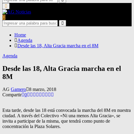
for:
Search
Primary
Menu
Search
for:
Search
Home
Agenda
Desde las 18, Alta Gracia marcha en el 8M
Agenda
Desde las 18, Alta Gracia marcha en el
8M
AG
Gamero
8 marzo, 2018
Compartir
0
Esta tarde, desde las 18 está convocada la marcha del 8M en nuestra
ciudad. A través del Colectivo «Ni una menos Alta Gracia», se
invita a participar de la misma, que tendrá como punto de
concentración la Plaza Solares.