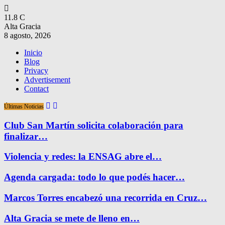
11.8
C
Alta Gracia
8 agosto, 2026
Inicio
Blog
Privacy
Advertisement
Contact
Últimas Noticias
Club San Martín solicita colaboración para
finalizar…
Violencia y redes: la ENSAG abre el…
Agenda cargada: todo lo que podés hacer…
Marcos Torres encabezó una recorrida en Cruz…
Alta Gracia se mete de lleno en…