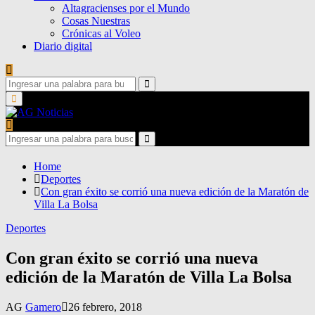
Altagracienses por el Mundo
Cosas Nuestras
Crónicas al Voleo
Diario digital
Search
for:
Search
Primary
Menu
Search
for:
Search
Home
Deportes
Con gran éxito se corrió una nueva edición de la Maratón de
Villa La Bolsa
Deportes
Con gran éxito se corrió una nueva
edición de la Maratón de Villa La Bolsa
AG
Gamero
26 febrero, 2018