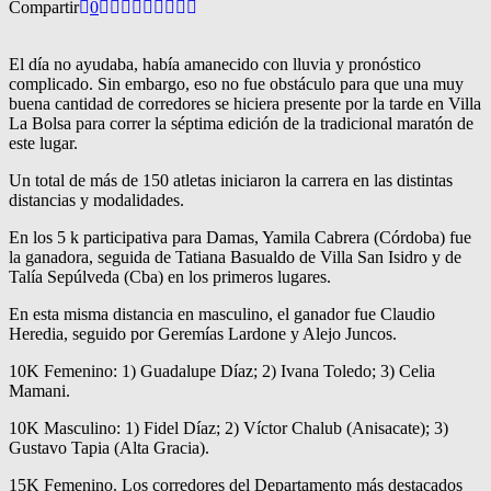
Compartir
0
El día no ayudaba, había amanecido con lluvia y pronóstico
complicado. Sin embargo, eso no fue obstáculo para que una muy
buena cantidad de corredores se hiciera presente por la tarde en Villa
La Bolsa para correr la séptima edición de la tradicional maratón de
este lugar.
Un total de más de 150 atletas iniciaron la carrera en las distintas
distancias y modalidades.
En los 5 k participativa para Damas, Yamila Cabrera (Córdoba) fue
la ganadora, seguida de Tatiana Basualdo de Villa San Isidro y de
Talía Sepúlveda (Cba) en los primeros lugares.
En esta misma distancia en masculino, el ganador fue Claudio
Heredia, seguido por Geremías Lardone y Alejo Juncos.
10K Femenino: 1) Guadalupe Díaz; 2) Ivana Toledo; 3) Celia
Mamani.
10K Masculino: 1) Fidel Díaz; 2) Víctor Chalub (Anisacate); 3)
Gustavo Tapia (Alta Gracia).
15K Femenino. Los corredores del Departamento más destacados