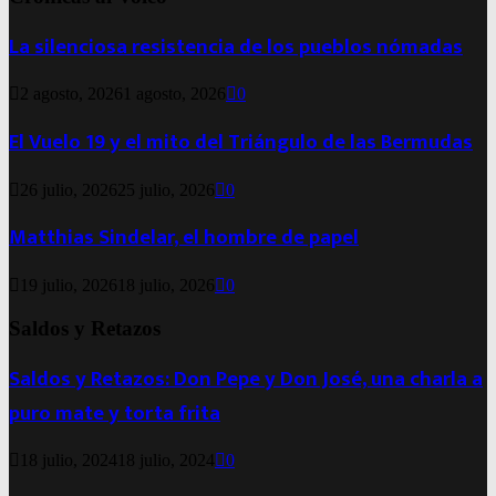
La silenciosa resistencia de los pueblos nómadas
2 agosto, 2026
1 agosto, 2026
0
El Vuelo 19 y el mito del Triángulo de las Bermudas
26 julio, 2026
25 julio, 2026
0
Matthias Sindelar, el hombre de papel
19 julio, 2026
18 julio, 2026
0
Saldos y Retazos
Saldos y Retazos: Don Pepe y Don José, una charla a
puro mate y torta frita
18 julio, 2024
18 julio, 2024
0