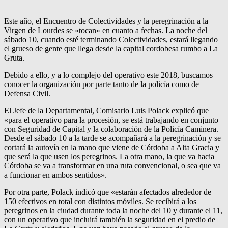
Este año, el Encuentro de Colectividades y la peregrinación a la
Virgen de Lourdes se «tocan» en cuanto a fechas. La noche del
sábado 10, cuando esté terminando Colectividades, estará llegando
el grueso de gente que llega desde la capital cordobesa rumbo a La
Gruta.
Debido a ello, y a lo complejo del operativo este 2018, buscamos
conocer la organización por parte tanto de la policía como de
Defensa Civil.
El Jefe de la Departamental, Comisario Luis Polack explicó que
«para el operativo para la procesión, se está trabajando en conjunto
con Seguridad de Capital y la colaboración de la Policía Caminera.
Desde el sábado 10 a la tarde se acompañará a la peregrinación y se
cortará la autovía en la mano que viene de Córdoba a Alta Gracia y
que será la que usen los peregrinos. La otra mano, la que va hacia
Córdoba se va a transformar en una ruta convencional, o sea que va
a funcionar en ambos sentidos».
Por otra parte, Polack indicó que «estarán afectados alrededor de
150 efectivos en total con distintos móviles. Se recibirá a los
peregrinos en la ciudad durante toda la noche del 10 y durante el 11,
con un operativo que incluirá también la seguridad en el predio de