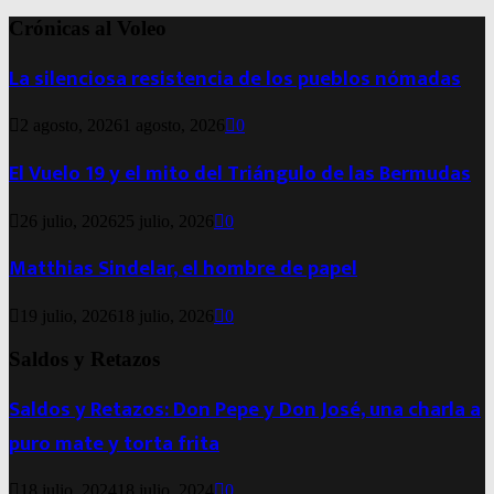
Crónicas al Voleo
La silenciosa resistencia de los pueblos nómadas
2 agosto, 2026
1 agosto, 2026
0
El Vuelo 19 y el mito del Triángulo de las Bermudas
26 julio, 2026
25 julio, 2026
0
Matthias Sindelar, el hombre de papel
19 julio, 2026
18 julio, 2026
0
Saldos y Retazos
Saldos y Retazos: Don Pepe y Don José, una charla a
puro mate y torta frita
18 julio, 2024
18 julio, 2024
0