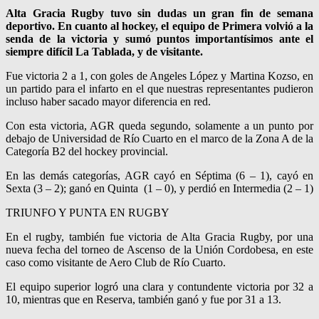
Alta Gracia Rugby tuvo sin dudas un gran fin de semana
deportivo. En cuanto al hockey, el equipo de Primera volvió a la
senda de la victoria y sumó puntos importantísimos ante el
siempre difícil La Tablada, y de visitante.
Fue victoria 2 a 1, con goles de Angeles López y Martina Kozso, en
un partido para el infarto en el que nuestras representantes pudieron
incluso haber sacado mayor diferencia en red.
Con esta victoria, AGR queda segundo, solamente a un punto por
debajo de Universidad de Río Cuarto en el marco de la Zona A de la
Categoría B2 del hockey provincial.
En las demás categorías, AGR cayó en Séptima (6 – 1), cayó en
Sexta (3 – 2); ganó en Quinta (1 – 0), y perdió en Intermedia (2 – 1)
TRIUNFO Y PUNTA EN RUGBY
En el rugby, también fue victoria de Alta Gracia Rugby, por una
nueva fecha del torneo de Ascenso de la Unión Cordobesa, en este
caso como visitante de Aero Club de Río Cuarto.
El equipo superior logró una clara y contundente victoria por 32 a
10, mientras que en Reserva, también ganó y fue por 31 a 13.