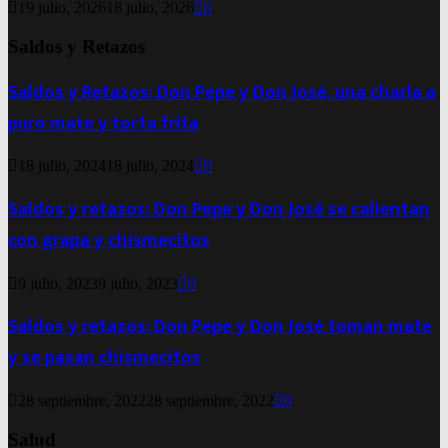
19 julio, 2026
18 julio, 2026
0
Saldos y Retazos
Saldos y Retazos: Don Pepe y Don José, una charla a
puro mate y torta frita
18 julio, 2024
18 julio, 2024
0
Saldos y retazos: Don Pepe y Don José se calientan
con grapa y chismecitos
9 julio, 2023
9 julio, 2023
0
Saldos y retazos: Don Pepe y Don José toman mate
y se pasan chismecitos
28 septiembre, 2022
28 septiembre, 2022
0
Salud