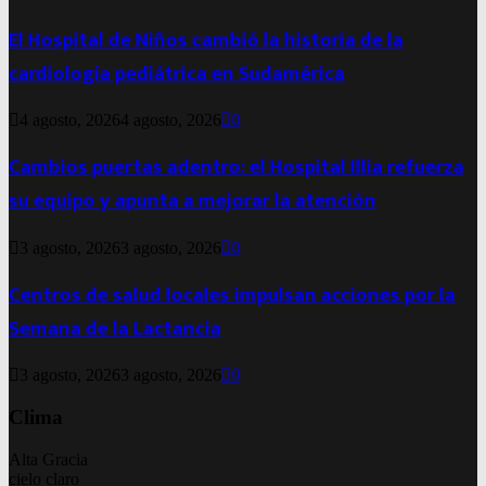
El Hospital de Niños cambió la historia de la
cardiología pediátrica en Sudamérica
4 agosto, 2026
4 agosto, 2026
0
Cambios puertas adentro: el Hospital Illia refuerza
su equipo y apunta a mejorar la atención
3 agosto, 2026
3 agosto, 2026
0
Centros de salud locales impulsan acciones por la
Semana de la Lactancia
3 agosto, 2026
3 agosto, 2026
0
Clima
Alta Gracia
cielo claro