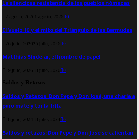
La silenciosa resistencia de los pueblos nómadas
2 agosto, 2026
1 agosto, 2026
0
El Vuelo 19 y el mito del Triángulo de las Bermudas
26 julio, 2026
25 julio, 2026
0
Matthias Sindelar, el hombre de papel
19 julio, 2026
18 julio, 2026
0
Saldos y Retazos
Saldos y Retazos: Don Pepe y Don José, una charla a
puro mate y torta frita
18 julio, 2024
18 julio, 2024
0
Saldos y retazos: Don Pepe y Don José se calientan