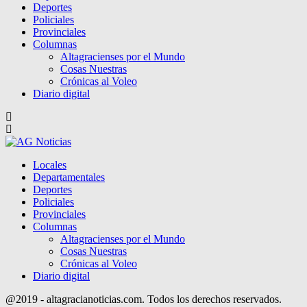
Deportes
Policiales
Provinciales
Columnas
Altagracienses por el Mundo
Cosas Nuestras
Crónicas al Voleo
Diario digital
Locales
Departamentales
Deportes
Policiales
Provinciales
Columnas
Altagracienses por el Mundo
Cosas Nuestras
Crónicas al Voleo
Diario digital
@2019 - altagracianoticias.com. Todos los derechos reservados.