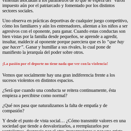
violentas asociadas a los parámetros de lo que se espera del “varón”
impuesto aún por el patriarcado y fomentado por los distintos
sectores sociales.
Uno observa en prácticas deportivas de cualquier juego competitivo,
cómo los familiares y aún los entrenadores, alientan a los niños a ser
agresivos con el oponente, para ganar. Cuando estas conductas son
bien vistas por la familia desde pequeños, se aprende a agredir,
insultar, maldecir al oponente porque pareciera que es lo
“que hay
que hacer”.
Ganar y humillar a sus rivales, lo cual pone de
manifiesto la jerarquía del poder sobre otros.
¡La pasión por el deporte no tiene nada que ver con la violencia!
Vemos que socialmente hay una gran indiferencia frente a los
sucesos violentos en distintos espacios.
¿Será que cuando una conducta se reitera continuamente, ésta
empieza a percibirse como normal?
¿Qué nos pasa que naturalizamos la falta de empatía y de
compasión?
Y desde el punto de vista social… ¿Cómo transmitir valores en una
sociedad que tiende a desvalorizarlos, a reemplazarlos por