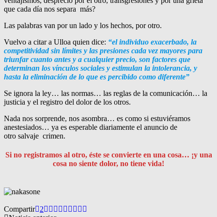
ventajismos, desprecio por el otro, transgresiones y por una grieta
que cada día nos separa más?
Las palabras van por un lado y los hechos, por otro.
Vuelvo a citar a Ulloa quien dice:
“el individuo exacerbado, la
competitividad sin límites y las presiones cada vez mayores para
triunfar cuanto antes y a cualquier precio, son factores que
determinan los vínculos sociales y estimulan la intolerancia, y
hasta la eliminación de lo que es percibido como diferente”
Se ignora la ley… las normas… las reglas de la comunicación… la
justicia y el registro del dolor de los otros.
Nada nos sorprende, nos asombra… es como si estuviéramos
anestesiados… ya es esperable diariamente el anuncio de
otro salvaje crimen.
Si no registramos al otro, éste se convierte en una cosa… ¡y una
cosa no siente dolor, no tiene vida!
Compartir
2