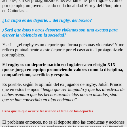
actuales, sin ser protagonizados necesariamente por rugbiers como
por ejemplo, un joven atacado en la localidad Virrey del Pino, otro
en Cañuelas…
¿La culpa es del deporte… del rugby, del boxeo?
¿Será que éstos y otros deportes violentos son una excusa para
ejercer la violencia en la sociedad?
Y así… ¿el rugby es un deporte que forma personas violentas? Y me
refiero puntualmente a este deporte por el caso actual protagonizado
por rugbiers.
El rugby es un deporte nacido en Inglaterra en el siglo XIX
que se juega en equipo promoviendo valores como la disciplina,
compañerismo, sacrificio y respeto.
Es posible, según la opinión del ex jugador de rugby, Julián Princic
que en estos tiempos
“tenga que ser limpiado y que los directivos de
clubes asuman que los hechos acontecidos no son aislados, sino
que se han convertido en algo endémico”
Creo que lo que ocurre trasciende el tema de los deportes.
El problema entonces, no es el deporte sino las conductas y acciones