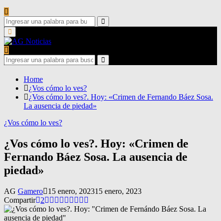
Search
for:
Search
Primary
Menu
Search
for:
Search
Home
¿Vos cómo lo ves?
¿Vos cómo lo ves?. Hoy: «Crimen de Fernando Báez Sosa.
La ausencia de piedad»
¿Vos cómo lo ves?
¿Vos cómo lo ves?. Hoy: «Crimen de
Fernando Báez Sosa. La ausencia de
piedad»
AG
Gamero
15 enero, 2023
15 enero, 2023
Compartir
2