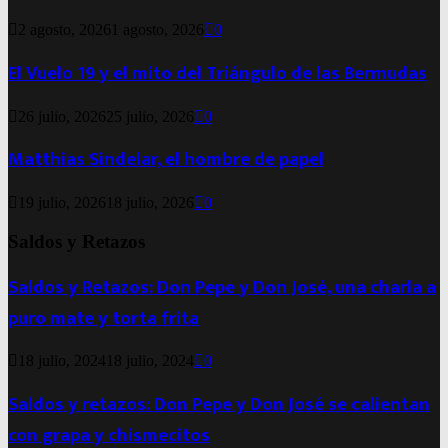
2 agosto, 2026
1 agosto, 2026
0
El Vuelo 19 y el mito del Triángulo de las Bermudas
26 julio, 2026
25 julio, 2026
0
Matthias Sindelar, el hombre de papel
19 julio, 2026
18 julio, 2026
0
Saldos y Retazos
Saldos y Retazos: Don Pepe y Don José, una charla a
puro mate y torta frita
18 julio, 2024
18 julio, 2024
0
Saldos y retazos: Don Pepe y Don José se calientan
con grapa y chismecitos