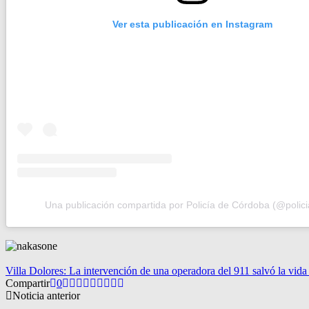
Ver esta publicación en Instagram
Una publicación compartida por Policía de Córdoba (@polic
Villa Dolores: La intervención de una operadora del 911 salvó la vida
Compartir
0
Noticia anterior