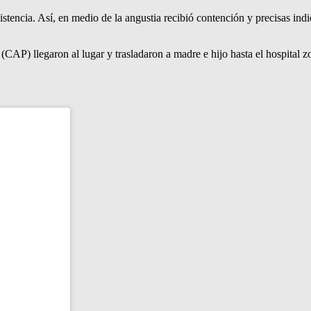
istencia. Así, en medio de la angustia recibió contención y precisas ind
P) llegaron al lugar y trasladaron a madre e hijo hasta el hospital zon