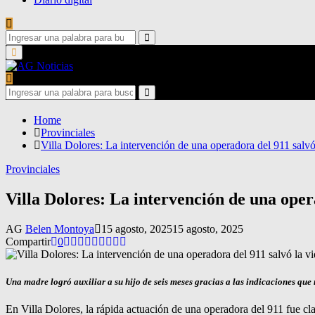
Search
for:
Search
Primary
Menu
Search
for:
Search
Home
Provinciales
Villa Dolores: La intervención de una operadora del 911 salvó
Provinciales
Villa Dolores: La intervención de una oper
AG
Belen Montoya
15 agosto, 2025
15 agosto, 2025
Compartir
0
Una madre logró auxiliar a su hijo de seis meses gracias a las indicaciones que
En Villa Dolores, la rápida actuación de una operadora del 911 fue cl