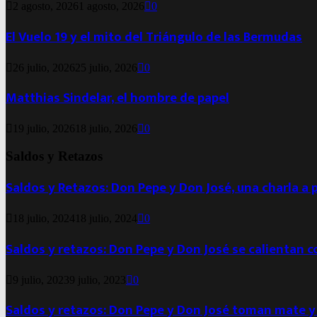
2 agosto, 2026
1 agosto, 2026
0
El Vuelo 19 y el mito del Triángulo de las Bermudas
26 julio, 2026
25 julio, 2026
0
Matthias Sindelar, el hombre de papel
19 julio, 2026
18 julio, 2026
0
Saldos y Retazos
Saldos y Retazos: Don Pepe y Don José, una charla a 
18 julio, 2024
18 julio, 2024
0
Saldos y retazos: Don Pepe y Don José se calientan 
9 julio, 2023
9 julio, 2023
0
Saldos y retazos: Don Pepe y Don José toman mate y