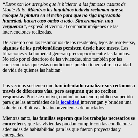
“Estos son los arreglos que le hicieron a las famosas casitas de
Monte Ralo.
Mientras los inquilinos todavía reclaman que se
coloque la pintura en el techo para que no siga ingresando
humedad, hacen caso omiso a todo. Sinceramente, una
vergüenza
”
, expresó el vecino al compartir imágenes de las
intervenciones realizadas.
De acuerdo con los testimonios de los residentes, lejos de resolverse,
algunas de las problemáticas persisten desde hace meses
. Las
filtraciones y la humedad generan preocupación entre las familias.
No solo por el deterioro de las viviendas, sino también por las
consecuencias que estas condiciones pueden tener sobre la calidad
de vida de quienes las habitan.
Los vecinos sostienen que
han intentado canalizar sus reclamos a
través de diferentes vías, pero aseguran que no reciben
respuestas
. Por este motivo, continúan haciendo público su pedido
para que las autoridades de la
localidad
intervengan y brinden una
solución definitiva a los inconvenientes denunciados.
Mientras tanto,
las familias esperan que los trabajos necesarios se
concreten
y que las viviendas puedan cumplir con las condiciones
adecuadas de habitabilidad para las que fueron proyectadas y
entregadas.