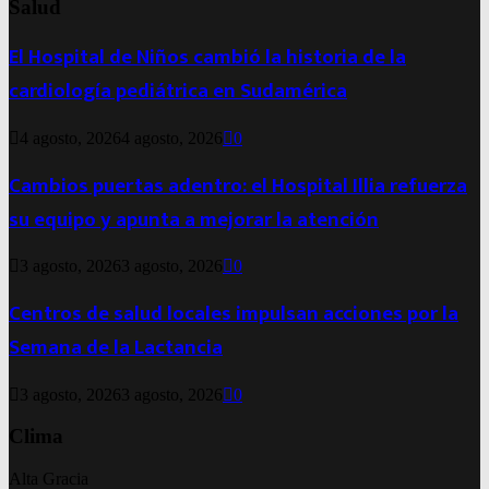
Salud
El Hospital de Niños cambió la historia de la
cardiología pediátrica en Sudamérica
4 agosto, 2026
4 agosto, 2026
0
Cambios puertas adentro: el Hospital Illia refuerza
su equipo y apunta a mejorar la atención
3 agosto, 2026
3 agosto, 2026
0
Centros de salud locales impulsan acciones por la
Semana de la Lactancia
3 agosto, 2026
3 agosto, 2026
0
Clima
Alta Gracia