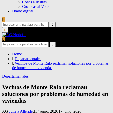
Cosas Nuestras
Crónicas al Voleo
Diario digital
Search
for:
Search
Primary
Menu
Search
for:
Search
Home
Departamentales
Vecinos de Monte Ralo reclaman soluciones por problemas
de humedad en viviendas
Departamentales
Vecinos de Monte Ralo reclaman
soluciones por problemas de humedad en
viviendas
AG
Julieta Allende
17 junio, 2026
17 junio, 2026