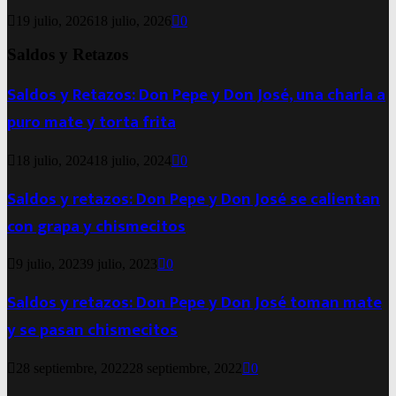
19 julio, 2026
18 julio, 2026
0
Saldos y Retazos
Saldos y Retazos: Don Pepe y Don José, una charla a
puro mate y torta frita
18 julio, 2024
18 julio, 2024
0
Saldos y retazos: Don Pepe y Don José se calientan
con grapa y chismecitos
9 julio, 2023
9 julio, 2023
0
Saldos y retazos: Don Pepe y Don José toman mate
y se pasan chismecitos
28 septiembre, 2022
28 septiembre, 2022
0