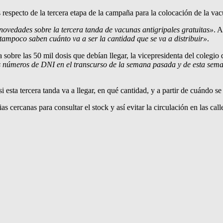
specto de la tercera etapa de la campaña para la colocación de la vacun
novedades sobre la tercera tanda de vacunas antigripales gratuitas»
. 
tampoco saben cuánto va a ser la cantidad que se va a distribuir»
.
sobre las 50 mil dosis que debían llegar, la vicepresidenta del colegio
us números de DNI en el transcurso de la semana pasada y de esta sema
i esta tercera tanda va a llegar, en qué cantidad, y a partir de cuándo s
s cercanas para consultar el stock y así evitar la circulación en las ca