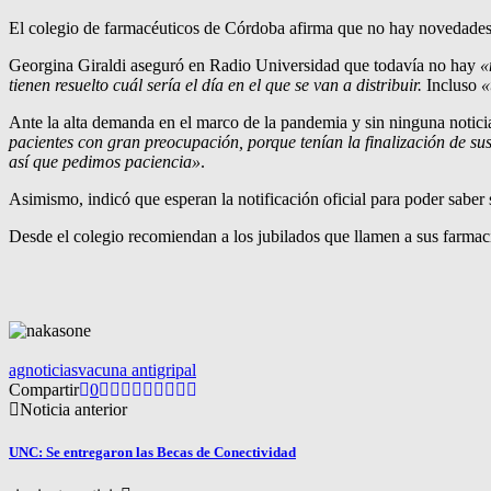
El colegio de farmacéuticos de Córdoba afirma que no hay novedades re
Georgina Giraldi aseguró en Radio Universidad que todavía no hay
«
tienen resuelto cuál sería el día en el que se van a distribuir.
Incluso
«
Ante la alta demanda en el marco de la pandemia y sin ninguna noticia 
pacientes con gran preocupación, porque tenían la finalización de s
así que pedimos paciencia»
.
Asimismo, indicó que esperan la notificación oficial para poder saber s
Desde el colegio recomiendan a los jubilados que llamen a sus farmacia
agnoticias
vacuna antigripal
Compartir
0
Noticia anterior
UNC: Se entregaron las Becas de Conectividad