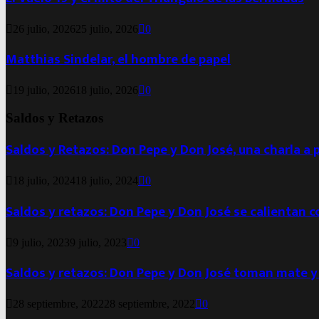
26 julio, 2026
25 julio, 2026
0
Matthias Sindelar, el hombre de papel
19 julio, 2026
18 julio, 2026
0
Saldos y Retazos
Saldos y Retazos: Don Pepe y Don José, una charla a 
18 julio, 2024
18 julio, 2024
0
Saldos y retazos: Don Pepe y Don José se calientan 
9 julio, 2023
9 julio, 2023
0
Saldos y retazos: Don Pepe y Don José toman mate y
28 septiembre, 2022
28 septiembre, 2022
0