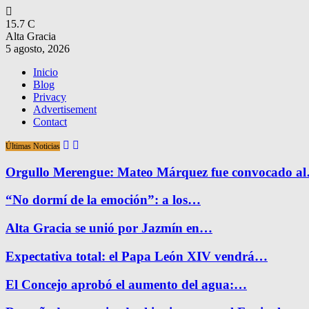
15.7
C
Alta Gracia
5 agosto, 2026
Inicio
Blog
Privacy
Advertisement
Contact
Últimas Noticias
Orgullo Merengue: Mateo Márquez fue convocado a
“No dormí de la emoción”: a los…
Alta Gracia se unió por Jazmín en…
Expectativa total: el Papa León XIV vendrá…
El Concejo aprobó el aumento del agua:…