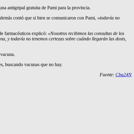
a antigripal gratuita de Pami para la provincia.
Además contó que si bien se comunicaron con Pami,
«todavía no
 de farmacéuticos explicó:
«Nosotros recibimos las consultas de los
na, y todavía no tenemos certezas sobre cuándo llegarán las dosis,
e vacuna.
lles, buscando vacunas que no hay.
Fuente:
Cba24N