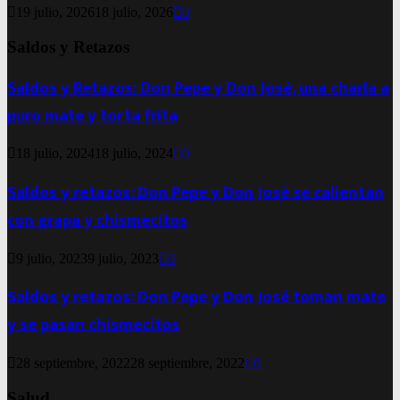
19 julio, 2026
18 julio, 2026
0
Saldos y Retazos
Saldos y Retazos: Don Pepe y Don José, una charla a
puro mate y torta frita
18 julio, 2024
18 julio, 2024
0
Saldos y retazos: Don Pepe y Don José se calientan
con grapa y chismecitos
9 julio, 2023
9 julio, 2023
0
Saldos y retazos: Don Pepe y Don José toman mate
y se pasan chismecitos
28 septiembre, 2022
28 septiembre, 2022
0
Salud