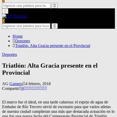
Search
for:
Search
Primary
Menu
Search
for:
Search
Home
Deportes
Triatlón: Alta Gracia presente en el Provincial
Deportes
Triatlón: Alta Gracia presente en el
Provincial
AG
Gamero
4 febrero, 2018
Compartir
0
El marco fue el ideal, en una tarde calurosa: el espejo de agua de
Embalse de Río Tercero sirvió de escenario para que varios atletas
de nuestra ciudad cumplieran una más que destacada actuación en lo
que fue una nueva fecha del Campeonato Provincial de Triatlón.