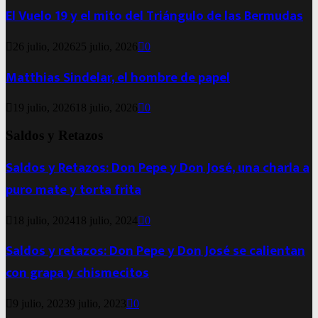
El Vuelo 19 y el mito del Triángulo de las Bermudas
26 julio, 2026
25 julio, 2026
0
Matthias Sindelar, el hombre de papel
19 julio, 2026
18 julio, 2026
0
Saldos y Retazos
Saldos y Retazos: Don Pepe y Don José, una charla a
puro mate y torta frita
18 julio, 2024
18 julio, 2024
0
Saldos y retazos: Don Pepe y Don José se calientan
con grapa y chismecitos
9 julio, 2023
9 julio, 2023
0