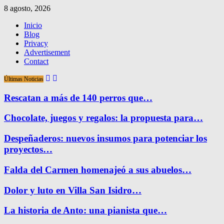
8 agosto, 2026
Inicio
Blog
Privacy
Advertisement
Contact
Últimas Noticias
Rescatan a más de 140 perros que…
Chocolate, juegos y regalos: la propuesta para…
Despeñaderos: nuevos insumos para potenciar los
proyectos…
Falda del Carmen homenajeó a sus abuelos…
Dolor y luto en Villa San Isidro…
La historia de Anto: una pianista que…