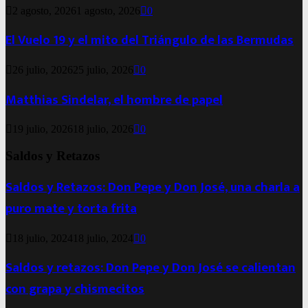
2 agosto, 2026
1 agosto, 2026
0
El Vuelo 19 y el mito del Triángulo de las Bermudas
26 julio, 2026
25 julio, 2026
0
Matthias Sindelar, el hombre de papel
19 julio, 2026
18 julio, 2026
0
Saldos y Retazos
Saldos y Retazos: Don Pepe y Don José, una charla a
puro mate y torta frita
18 julio, 2024
18 julio, 2024
0
Saldos y retazos: Don Pepe y Don José se calientan
con grapa y chismecitos