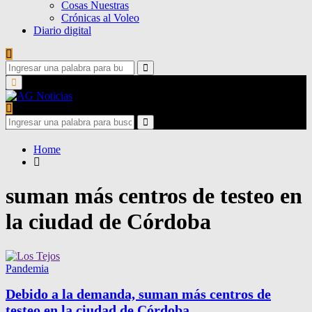
Cosas Nuestras
Crónicas al Voleo
Diario digital
Search
for:
Search
Primary
Menu
Search
for:
Search
Home
suman más centros de testeo en
la ciudad de Córdoba
Pandemia
Debido a la demanda, suman más centros de
testeo en la ciudad de Córdoba