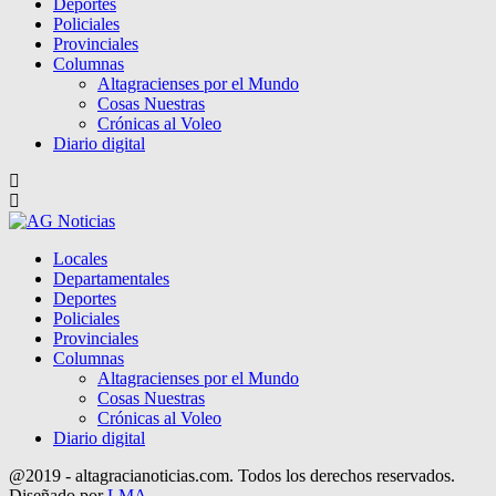
Deportes
Policiales
Provinciales
Columnas
Altagracienses por el Mundo
Cosas Nuestras
Crónicas al Voleo
Diario digital
Locales
Departamentales
Deportes
Policiales
Provinciales
Columnas
Altagracienses por el Mundo
Cosas Nuestras
Crónicas al Voleo
Diario digital
@2019 - altagracianoticias.com. Todos los derechos reservados.
Diseñado por
LMA