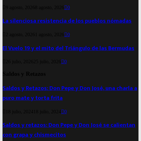
9 agosto, 2026
8 agosto, 2026
0
La silenciosa resistencia de los pueblos nómadas
2 agosto, 2026
1 agosto, 2026
0
El Vuelo 19 y el mito del Triángulo de las Bermudas
26 julio, 2026
25 julio, 2026
0
Saldos y Retazos
Saldos y Retazos: Don Pepe y Don José, una charla a
puro mate y torta frita
18 julio, 2024
18 julio, 2024
0
Saldos y retazos: Don Pepe y Don José se calientan
con grapa y chismecitos