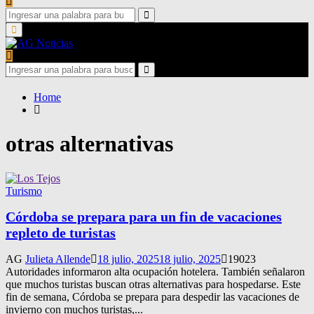
Search
for:
Search
Primary
Menu
Search
for:
Search
Home
otras alternativas
Turismo
Córdoba se prepara para un fin de vacaciones
repleto de turistas
AG
Julieta Allende
18 julio, 2025
18 julio, 2025
19023
Autoridades informaron alta ocupación hotelera. También señalaron
que muchos turistas buscan otras alternativas para hospedarse. Este
fin de semana, Córdoba se prepara para despedir las vacaciones de
invierno con muchos turistas,...