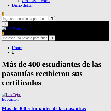
Crónicas al Voleo
Diario digital
Search
for:
Search
Primary
Menu
Search
for:
Search
Home
Más de 400 estudiantes de las
pasantías recibieron sus
certificados
Educación
Más de 400 estudiantes de las pasantías