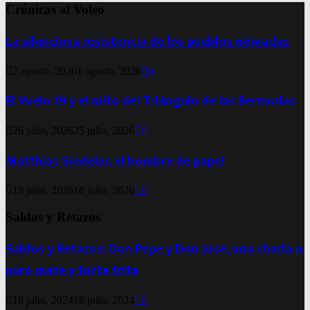
Crónicas al Voleo
La silenciosa resistencia de los pueblos nómadas
2 agosto, 2026
1 agosto, 2026
0
El Vuelo 19 y el mito del Triángulo de las Bermudas
26 julio, 2026
25 julio, 2026
0
Matthias Sindelar, el hombre de papel
19 julio, 2026
18 julio, 2026
0
Saldos y Retazos
Saldos y Retazos: Don Pepe y Don José, una charla a
puro mate y torta frita
18 julio, 2024
18 julio, 2024
0