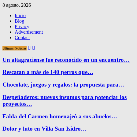
8 agosto, 2026
Inicio
Blog
Privacy
Advertisement
Contact
Últimas Noticias
Un altagraciense fue reconocido en un encuentro…
Rescatan a más de 140 perros que…
Chocolate, juegos y regalos: la propuesta para…
Despeñaderos: nuevos insumos para potenciar los
proyectos…
Falda del Carmen homenajeó a sus abuelos…
Dolor y luto en Villa San Isidro…