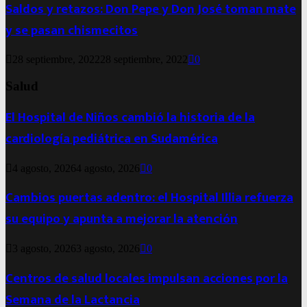
Saldos y retazos: Don Pepe y Don José toman mate
y se pasan chismecitos
28 septiembre, 2022
28 septiembre, 2022
0
Salud
El Hospital de Niños cambió la historia de la
cardiología pediátrica en Sudamérica
4 agosto, 2026
4 agosto, 2026
0
Cambios puertas adentro: el Hospital Illia refuerza
su equipo y apunta a mejorar la atención
3 agosto, 2026
3 agosto, 2026
0
Centros de salud locales impulsan acciones por la
Semana de la Lactancia