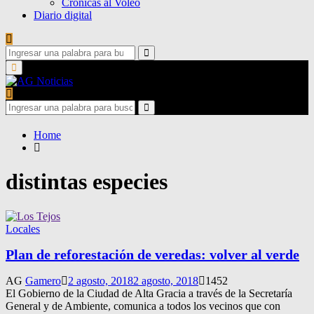
Crónicas al Voleo
Diario digital
Search
for:
Search
Primary
Menu
Search
for:
Search
Home
distintas especies
Locales
Plan de reforestación de veredas: volver al verde
AG
Gamero
2 agosto, 2018
2 agosto, 2018
1452
El Gobierno de la Ciudad de Alta Gracia a través de la Secretaría
General y de Ambiente, comunica a todos los vecinos que con