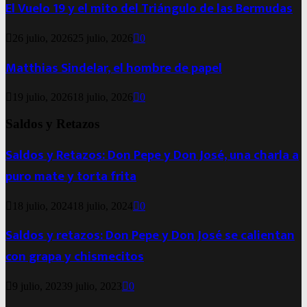
El Vuelo 19 y el mito del Triángulo de las Bermudas
26 julio, 2026
25 julio, 2026
0
Matthias Sindelar, el hombre de papel
19 julio, 2026
18 julio, 2026
0
Saldos y Retazos
Saldos y Retazos: Don Pepe y Don José, una charla a
puro mate y torta frita
18 julio, 2024
18 julio, 2024
0
Saldos y retazos: Don Pepe y Don José se calientan
con grapa y chismecitos
9 julio, 2023
9 julio, 2023
0