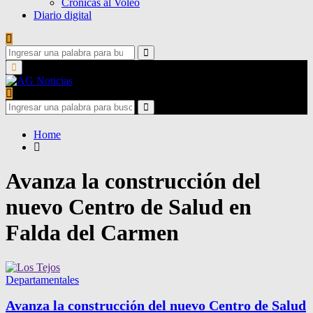
Crónicas al Voleo
Diario digital
Search
for:
Search
Primary
Menu
Search
for:
Search
Home
Avanza la construcción del
nuevo Centro de Salud en
Falda del Carmen
Departamentales
Avanza la construcción del nuevo Centro de Salud