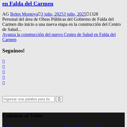
en Falda del Carmen
AG
Belen Montoya
3 julio, 2025
3 julio, 2025
1328
Personal del área de Obras Públicas del Gobierno de Falda del
Carmen dio inicio a una nueva etapa en la construcción del Centro
de Salud...
Avanza la construcción del nuevo Centro de Salud en Falda del
Carmen
Seguinos!
Search
for:
Search
Crónicas al Voleo