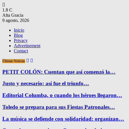
1.8
C
Alta Gracia
9 agosto, 2026
Inicio
Blog
Privacy
Advertisement
Contact
Últimas Noticias
PETIT COLÓN: Cuentan que así comenzó la…
Justo y necesario: así fue el triunfo…
Editorial Columba, o cuando los héroes llegaron…
Toledo se prepara para sus Fiestas Patronales…
La música se defiende con solidaridad: organizan…