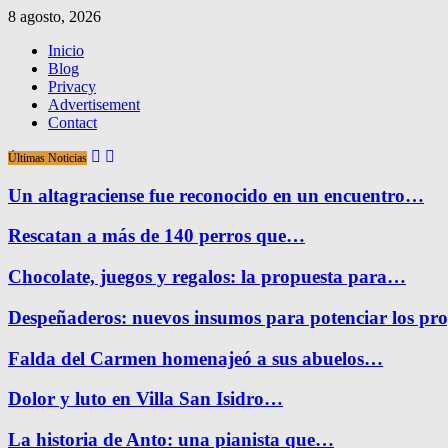
8 agosto, 2026
Inicio
Blog
Privacy
Advertisement
Contact
Últimas Noticias
Un altagraciense fue reconocido en un encuentro…
Rescatan a más de 140 perros que…
Chocolate, juegos y regalos: la propuesta para…
Despeñaderos: nuevos insumos para potenciar los pr
Falda del Carmen homenajeó a sus abuelos…
Dolor y luto en Villa San Isidro…
La historia de Anto: una pianista que…