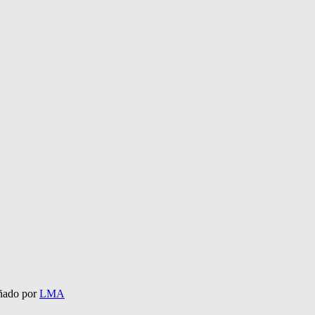
eñado por
LMA