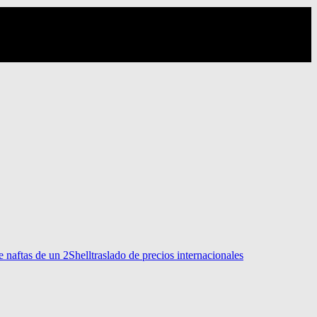
e naftas de un 2
Shell
traslado de precios internacionales