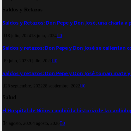
Saldos y Retazos
Saldos y Retazos: Don Pepe y Don José, una charla a 
18 julio, 2024
18 julio, 2024
0
Saldos y retazos: Don Pepe y Don José se calientan 
9 julio, 2023
9 julio, 2023
0
Saldos y retazos: Don Pepe y Don José toman mate y
28 septiembre, 2022
28 septiembre, 2022
0
Salud
El Hospital de Niños cambió la historia de la cardiol
4 agosto, 2026
4 agosto, 2026
0