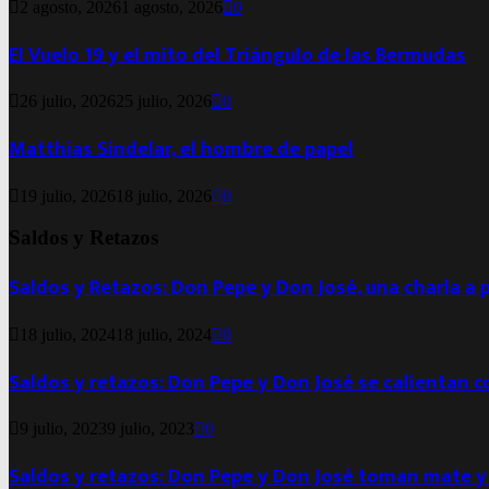
2 agosto, 2026
1 agosto, 2026
0
El Vuelo 19 y el mito del Triángulo de las Bermudas
26 julio, 2026
25 julio, 2026
0
Matthias Sindelar, el hombre de papel
19 julio, 2026
18 julio, 2026
0
Saldos y Retazos
Saldos y Retazos: Don Pepe y Don José, una charla a 
18 julio, 2024
18 julio, 2024
0
Saldos y retazos: Don Pepe y Don José se calientan 
9 julio, 2023
9 julio, 2023
0
Saldos y retazos: Don Pepe y Don José toman mate y