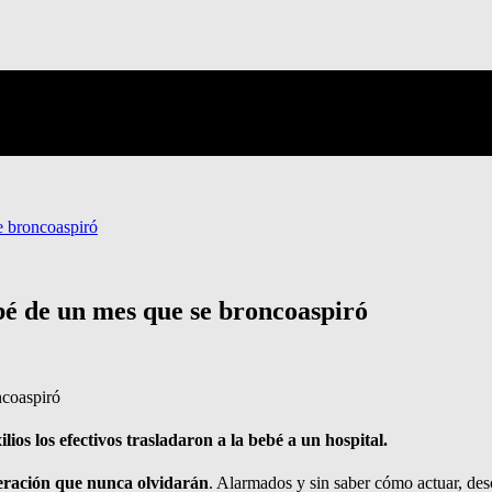
se broncoaspiró
ebé de un mes que se broncoaspiró
ios los efectivos trasladaron a la bebé a un hospital.
eración que nunca olvidarán
. Alarmados y sin saber cómo actuar, des