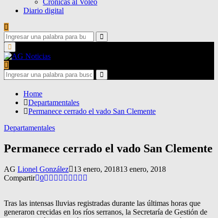
Crónicas al Voleo
Diario digital
Search
for:
Search
Primary
Menu
Search
for:
Search
Home
Departamentales
Permanece cerrado el vado San Clemente
Departamentales
Permanece cerrado el vado San Clemente
AG
Lionel González
13 enero, 2018
13 enero, 2018
Compartir
0
Tras las intensas lluvias registradas durante las últimas horas que
generaron crecidas en los ríos serranos, la Secretaría de Gestión de