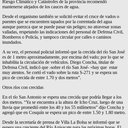
Riesgo Climático y Catástrofes de la provincia recomendó
mantenerse alejados de los cauces de agua.
Desde el organismo también se solicitó evitar el cruce de vados o
puentes que se encuentren tapados por la correntada del agua
aunque parezca que se puede pasar sin peligro; no atravesar zonas
valladas, respetando las indicaciones del personal de Defensa Civil,
Bomberos o Policía, y tampoco circular por calles o caminos
inundados.
A su vez, el personal policial informó que la crecida del río San José
es de 1 metro aproximadamente, por encima del vado; por lo que se
inhabilita la circulación de vehículos. Diego Concha, titular de
Defensa Civil, indicó que -sobre el río San José- «hay que estar
muy atentos. Se cortó el vado sobre la ruta S-271 y se espera un
pico de crecida de entre 1.70 y dos metros”.
Otros ríos con crecidas
En el río San Antonio se espera una crecida que podría llegar a los
dos metros. “Ya se encuentra a la altura de Icho Cruz, luego de una
lluvia que promedió entre los 40 y los 55 milímetros” dijo Concha y
agregó que en Cosquín se espera un pico de entre 1.50 y 1.80 metro.
Desde la secretaría de prensa de Villa La Bolsa se informó que se
espera una creciente del Río Anisacate para las próximas horas. El