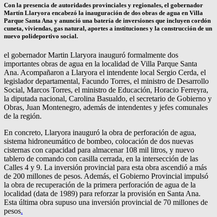
Con la presencia de autoridades provinciales y regionales, el gobernador
Martín Llaryora encabezó la inauguración de dos obras de agua en Villa
Parque Santa Ana y anunció una batería de inversiones que incluyen cordón
cuneta, viviendas, gas natural, aportes a instituciones y la construcción de un
nuevo polideportivo social.
el gobernador Martin Llaryora inauguró formalmente dos
importantes obras de agua en la localidad de Villa Parque Santa
Ana. Acompañaron a Llaryora el intendente local Sergio Cerda, el
legislador departamental, Facundo Torres, el ministro de Desarrollo
Social, Marcos Torres, el ministro de Educación, Horacio Ferreyra,
la diputada nacional, Carolina Basualdo, el secretario de Gobierno y
Obras, Juan Montenegro, además de intendentes y jefes comunales
de la región.
En concreto, Llaryora inauguró la obra de perforación de agua,
sistema hidroneumático de bombeo, colocación de dos nuevas
cisternas con capacidad para almacenar 108 mil litros, y nuevo
tablero de comando con casilla cerrada, en la intersección de las
Calles 4 y 9. La inversión provincial para esta obra ascendió a más
de 200 millones de pesos. Además, el Gobierno Provincial impulsó
la obra de recuperación de la primera perforación de agua de la
localidad (data de 1989) para reforzar la provisión en Santa Ana.
Esta última obra supuso una inversión provincial de 70 millones de
pesos
.