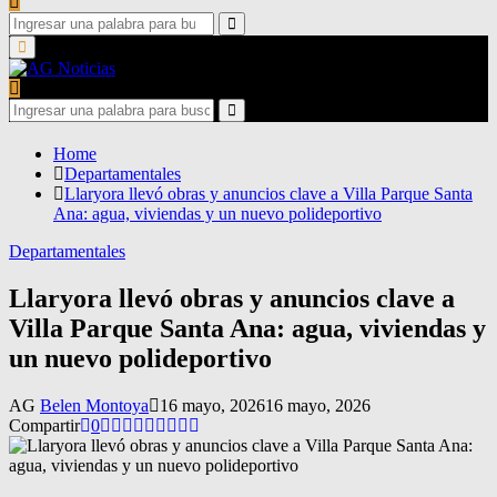
Search
for:
Search
Primary
Menu
Search
for:
Search
Home
Departamentales
Llaryora llevó obras y anuncios clave a Villa Parque Santa
Ana: agua, viviendas y un nuevo polideportivo
Departamentales
Llaryora llevó obras y anuncios clave a
Villa Parque Santa Ana: agua, viviendas y
un nuevo polideportivo
AG
Belen Montoya
16 mayo, 2026
16 mayo, 2026
Compartir
0