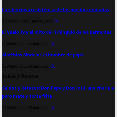
La silenciosa resistencia de los pueblos nómadas
2 agosto, 2026
1 agosto, 2026
0
El Vuelo 19 y el mito del Triángulo de las Bermudas
26 julio, 2026
25 julio, 2026
0
Matthias Sindelar, el hombre de papel
19 julio, 2026
18 julio, 2026
0
Saldos y Retazos
Saldos y Retazos: Don Pepe y Don José, una charla a
puro mate y torta frita
18 julio, 2024
18 julio, 2024
0