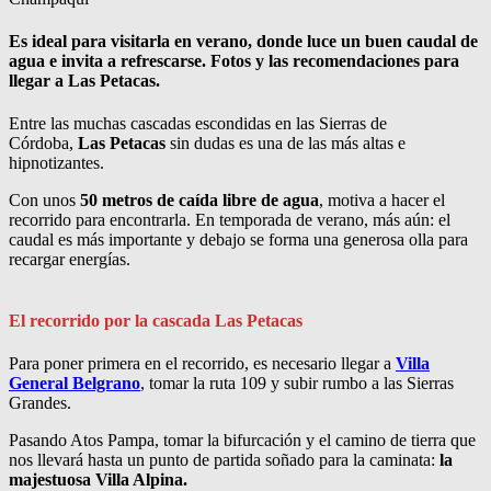
Es ideal para visitarla en verano, donde luce un buen caudal de
agua e invita a refrescarse. Fotos y las recomendaciones para
llegar a Las Petacas.
Entre las muchas cascadas escondidas en las Sierras de
Córdoba,
Las Petacas
sin dudas es una de las más altas e
hipnotizantes.
Con unos
50 metros de caída libre de agua
, motiva a hacer el
recorrido para encontrarla. En temporada de verano, más aún: el
caudal es más importante y debajo se forma una generosa olla para
recargar energías.
El recorrido por la cascada Las Petacas
Para poner primera en el recorrido, es necesario llegar a
Villa
General Belgrano
, tomar la ruta 109 y subir rumbo a las Sierras
Grandes.
Pasando Atos Pampa, tomar la bifurcación y el camino de tierra que
nos llevará hasta un punto de partida soñado para la caminata:
la
majestuosa Villa Alpina.