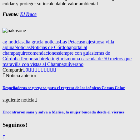
cuidar y proteger su incalculable valor ambiental.
Fuente:
El Doce
ag noticias
alta gracia noticias
Las Petacas
majestuosa villa
aplina
Noticias
Noticias de Córdoba
portal al
champaquí
recomendaciones
siempre con guía
sierras de
Córdoba
Temporada
trekking
turismo
una cascada de 50 metros que
maravilla con vistas al Champaquí
verano
Compartir
0
Noticia anterior
Despeñaderos se prepara para el regreso de los icónicos Corsos Color
siguiente noticia
Encontraron sana y salva a Melisa, la mujer buscada desde el viernes
Seguinos!