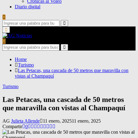
Crónicas al Voleo
Diario digital
Search
for:
Search
Primary
Menu
Search
for:
Search
Home
Turismo
Las Petacas, una cascada de 50 metros que maravilla con
vistas al Champaquí
Turismo
Las Petacas, una cascada de 50 metros
que maravilla con vistas al Champaquí
AG
Julieta Allende
11 enero, 2025
11 enero, 2025
Compartir
0