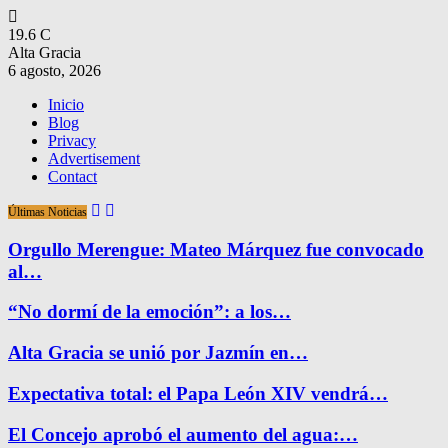
19.6
C
Alta Gracia
6 agosto, 2026
Inicio
Blog
Privacy
Advertisement
Contact
Últimas Noticias
Orgullo Merengue: Mateo Márquez fue convocado
al…
“No dormí de la emoción”: a los…
Alta Gracia se unió por Jazmín en…
Expectativa total: el Papa León XIV vendrá…
El Concejo aprobó el aumento del agua:…