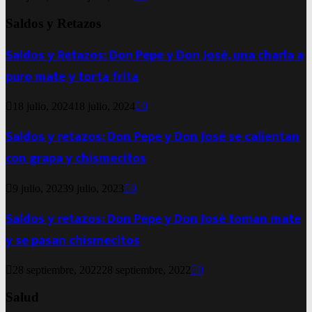
Saldos y Retazos
Saldos y Retazos: Don Pepe y Don José, una charla a
puro mate y torta frita
18 julio, 2024
18 julio, 2024
0
Saldos y retazos: Don Pepe y Don José se calientan
con grapa y chismecitos
9 julio, 2023
9 julio, 2023
0
Saldos y retazos: Don Pepe y Don José toman mate
y se pasan chismecitos
28 septiembre, 2022
28 septiembre, 2022
0
Salud