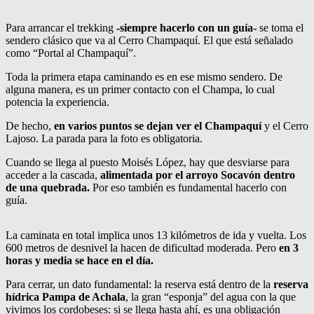
Para arrancar el trekking
-siempre hacerlo con un guía-
se toma el
sendero clásico que va al Cerro Champaquí. El que está señalado
como “Portal al Champaquí”.
Toda la primera etapa caminando es en ese mismo sendero. De
alguna manera, es un primer contacto con el Champa, lo cual
potencia la experiencia.
De hecho,
en varios puntos se dejan ver el Champaquí
y el Cerro
Lajoso. La parada para la foto es obligatoria.
Cuando se llega al puesto Moisés López, hay que desviarse para
acceder a la cascada,
alimentada por el arroyo Socavón dentro
de una quebrada.
Por eso también es fundamental hacerlo con
guía.
La caminata en total implica unos 13 kilómetros de ida y vuelta. Los
600 metros de desnivel la hacen de dificultad moderada. Pero
en 3
horas y media se hace en el día.
Para cerrar, un dato fundamental: la reserva está dentro de la
reserva
hídrica Pampa de Achala
, la gran “esponja” del agua con la que
vivimos los cordobeses: si se llega hasta ahí, es una obligación