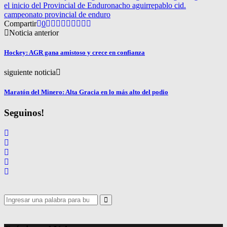
el inicio del Provincial de Enduro
nacho aguirre
pablo cid.
campeonato provincial de enduro
Compartir
0
Noticia anterior
Hockey: AGR gana amistoso y crece en confianza
siguiente noticia
Maratón del Minero: Alta Gracia en lo más alto del podio
Seguinos!
Search
for:
Search