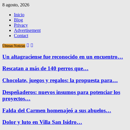
8 agosto, 2026
Inicio
Blog
Privacy
Advertisement
Contact
Últimas Noticias
Un altagraciense fue reconocido en un encuentro…
Rescatan a más de 140 perros que…
Chocolate, juegos y regalos: la propuesta para…
Despeñaderos: nuevos insumos para potenciar los
proyectos…
Falda del Carmen homenajeó a sus abuelos…
Dolor y luto en Villa San Isidro…