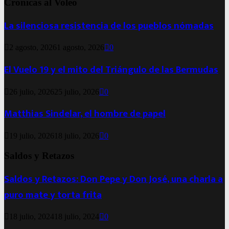
Crónicas al Voleo
La silenciosa resistencia de los pueblos nómadas
2 agosto, 2026
1 agosto, 2026
0
El Vuelo 19 y el mito del Triángulo de las Bermudas
26 julio, 2026
25 julio, 2026
0
Matthias Sindelar, el hombre de papel
19 julio, 2026
18 julio, 2026
0
Saldos y Retazos
Saldos y Retazos: Don Pepe y Don José, una charla a
puro mate y torta frita
18 julio, 2024
18 julio, 2024
0