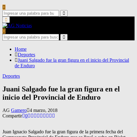
Search
for:
Search
Primary
Menu
Search
for:
Search
Home
Deportes
Juani Salgado fue la gran figura en el inicio del Provincial
de Enduro
Deportes
Juani Salgado fue la gran figura en el
inicio del Provincial de Enduro
AG
Gamero
4 marzo, 2018
Compartir
0
Juan Ignacio Salgado fue la gran figura de la primera fecha del