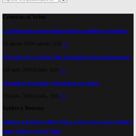
for:
Search
Crónicas al Voleo
La silenciosa resistencia de los pueblos nómadas
2 agosto, 2026
1 agosto, 2026
0
El Vuelo 19 y el mito del Triángulo de las Bermudas
26 julio, 2026
25 julio, 2026
0
Matthias Sindelar, el hombre de papel
19 julio, 2026
18 julio, 2026
0
Saldos y Retazos
Saldos y Retazos: Don Pepe y Don José, una charla a
puro mate y torta frita