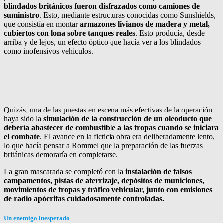
blindados británicos fueron disfrazados como camiones de
suministro
. Esto, mediante estructuras conocidas como Sunshields,
que consistía en montar
armazones livianos de madera y metal,
cubiertos con lona sobre tanques reales
. Esto producía, desde
arriba y de lejos, un efecto óptico que hacía ver a los blindados
como inofensivos vehiculos.
Quizás, una de las puestas en escena más efectivas de la operación
haya sido la
simulación de la construcción de un oleoducto que
debería abastecer de combustible a las tropas cuando se iniciara
el combate
. El avance en la ficticia obra era deliberadamente lento,
lo que hacía pensar a Rommel que la preparación de las fuerzas
británicas demoraría en completarse.
La gran mascarada se completó con la
instalación de falsos
campamentos, pistas de aterrizaje, depósitos de municiones,
movimientos de tropas y tráfico vehicular, junto con emisiones
de radio apócrifas cuidadosamente controladas.
Un enemigo inesperado