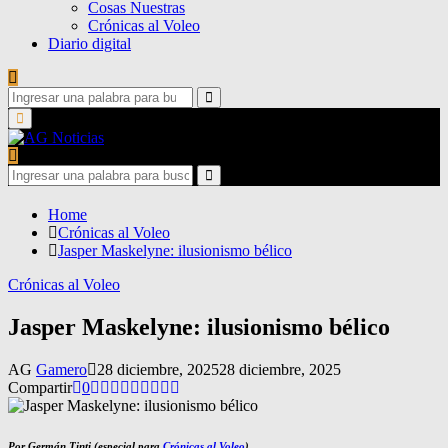
Cosas Nuestras
Crónicas al Voleo
Diario digital
Search
for:
Search
Primary
Menu
Search
for:
Search
Home
Crónicas al Voleo
Jasper Maskelyne: ilusionismo bélico
Crónicas al Voleo
Jasper Maskelyne: ilusionismo bélico
AG
Gamero
28 diciembre, 2025
28 diciembre, 2025
Compartir
0
Por Germán Tinti (especial para
Crónicas al Voleo
)