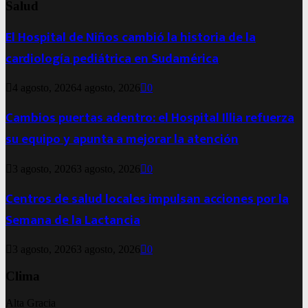
Salud
El Hospital de Niños cambió la historia de la
cardiología pediátrica en Sudamérica
4 agosto, 2026
4 agosto, 2026
0
Cambios puertas adentro: el Hospital Illia refuerza
su equipo y apunta a mejorar la atención
3 agosto, 2026
3 agosto, 2026
0
Centros de salud locales impulsan acciones por la
Semana de la Lactancia
3 agosto, 2026
3 agosto, 2026
0
Clima
Alta Gracia