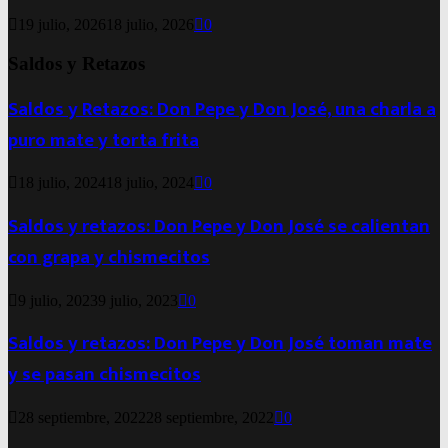
19 julio, 2026
18 julio, 2026
0
Saldos y Retazos
Saldos y Retazos: Don Pepe y Don José, una charla a
puro mate y torta frita
18 julio, 2024
18 julio, 2024
0
Saldos y retazos: Don Pepe y Don José se calientan
con grapa y chismecitos
9 julio, 2023
9 julio, 2023
0
Saldos y retazos: Don Pepe y Don José toman mate
y se pasan chismecitos
28 septiembre, 2022
28 septiembre, 2022
0