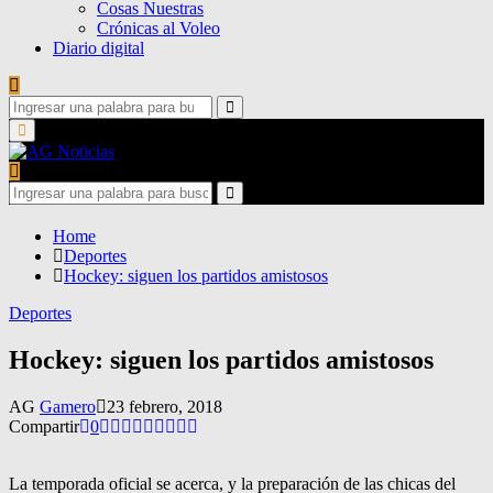
Cosas Nuestras
Crónicas al Voleo
Diario digital
Search
for:
Search
Primary
Menu
Search
for:
Search
Home
Deportes
Hockey: siguen los partidos amistosos
Deportes
Hockey: siguen los partidos amistosos
AG
Gamero
23 febrero, 2018
Compartir
0
La temporada oficial se acerca, y la preparación de las chicas del