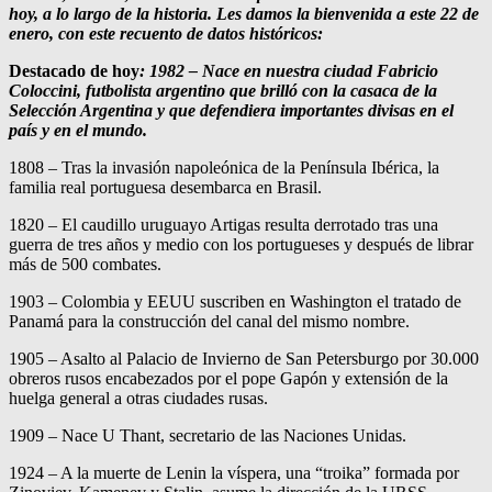
hoy, a lo largo de la historia. Les damos la bienvenida a este 22 de
enero, con este recuento de datos históricos:
Destacado de hoy
:
1982 – Nace en nuestra ciudad Fabricio
Coloccini, futbolista argentino que brilló con la casaca de la
Selección Argentina y que defendiera importantes divisas en el
país y en el mundo.
1808 – Tras la invasión napoleónica de la Península Ibérica, la
familia real portuguesa desembarca en Brasil.
1820 – El caudillo uruguayo Artigas resulta derrotado tras una
guerra de tres años y medio con los portugueses y después de librar
más de 500 combates.
1903 – Colombia y EEUU suscriben en Washington el tratado de
Panamá para la construcción del canal del mismo nombre.
1905 – Asalto al Palacio de Invierno de San Petersburgo por 30.000
obreros rusos encabezados por el pope Gapón y extensión de la
huelga general a otras ciudades rusas.
1909 – Nace U Thant, secretario de las Naciones Unidas.
1924 – A la muerte de Lenin la víspera, una “troika” formada por