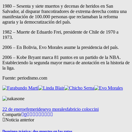
1980 – Sesenta y siete muertos y decenas de heridos en San
Salvador, al disparar francotiradores de extrema derecha contra una
manifestación de 100.000 personas que reclamaban la reforma
agraria y la democratización del país.
1982 – Muerte de Eduardo Frei, presidente de Chile de 1970 a
1973.
2006 – En Bolivia, Evo Morales asume la presidencia del país.
2006 – Kobe Bryant marca 81 puntos en un partido de la NBA.
Estableciendo la segunda mayor marca de anotación en la historia de
la liga.
Fuente: periodismo.com
22 de enero
efemerides
evo morales
fabricio coloccini
Compartir
0
Noticia anterior
Domingo trágico: dos muertes en las rutas