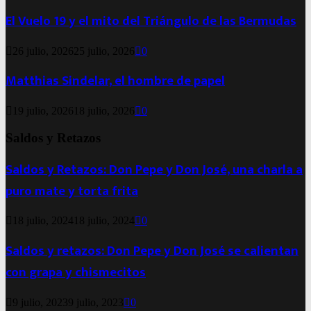
El Vuelo 19 y el mito del Triángulo de las Bermudas
26 julio, 2026
25 julio, 2026
0
Matthias Sindelar, el hombre de papel
19 julio, 2026
18 julio, 2026
0
Saldos y Retazos
Saldos y Retazos: Don Pepe y Don José, una charla a
puro mate y torta frita
18 julio, 2024
18 julio, 2024
0
Saldos y retazos: Don Pepe y Don José se calientan
con grapa y chismecitos
9 julio, 2023
9 julio, 2023
0