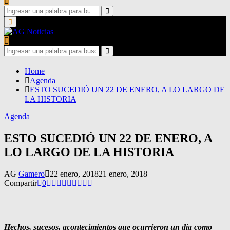
Search
for:
Search
Primary
Menu
Search
for:
Search
Home
Agenda
ESTO SUCEDIÓ UN 22 DE ENERO, A LO LARGO DE
LA HISTORIA
Agenda
ESTO SUCEDIÓ UN 22 DE ENERO, A
LO LARGO DE LA HISTORIA
AG
Gamero
22 enero, 2018
21 enero, 2018
Compartir
0
Hechos, sucesos, acontecimientos que ocurrieron un día como