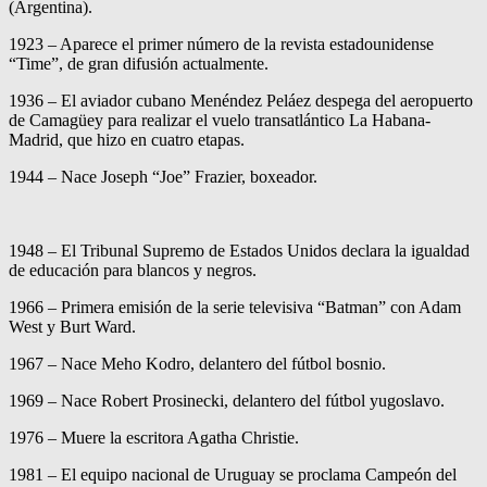
(Argentina).
1923 – Aparece el primer número de la revista estadounidense
“Time”, de gran difusión actualmente.
1936 – El aviador cubano Menéndez Peláez despega del aeropuerto
de Camagüey para realizar el vuelo transatlántico La Habana-
Madrid, que hizo en cuatro etapas.
1944 – Nace Joseph “Joe” Frazier, boxeador.
1948 – El Tribunal Supremo de Estados Unidos declara la igualdad
de educación para blancos y negros.
1966 – Primera emisión de la serie televisiva “Batman” con Adam
West y Burt Ward.
1967 – Nace Meho Kodro, delantero del fútbol bosnio.
1969 – Nace Robert Prosinecki, delantero del fútbol yugoslavo.
1976 – Muere la escritora Agatha Christie.
1981 – El equipo nacional de Uruguay se proclama Campeón del