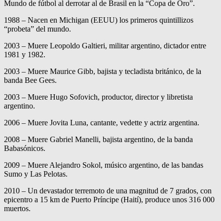
Mundo de fútbol al derrotar al de Brasil en la “Copa de Oro”.
1988 – Nacen en Michigan (EEUU) los primeros quintillizos
“probeta” del mundo.
2003 – Muere Leopoldo Galtieri, militar argentino, dictador entre
1981 y 1982.
2003 – Muere Maurice Gibb, bajista y tecladista británico, de la
banda Bee Gees.
2003 – Muere Hugo Sofovich, productor, director y libretista
argentino.
2006 – Muere Jovita Luna, cantante, vedette y actriz argentina.
2008 – Muere Gabriel Manelli, bajista argentino, de la banda
Babasónicos.
2009 – Muere Alejandro Sokol, músico argentino, de las bandas
Sumo y Las Pelotas.
2010 – Un devastador terremoto de una magnitud de 7 grados, con
epicentro a 15 km de Puerto Príncipe (Haití), produce unos 316 000
muertos.