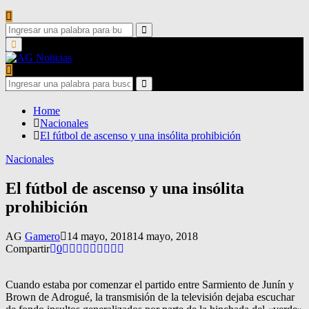
Search
for:
Search
Primary
Menu
Search
for:
Search
Home
Nacionales
El fútbol de ascenso y una insólita prohibición
Nacionales
El fútbol de ascenso y una insólita
prohibición
AG
Gamero
14 mayo, 2018
14 mayo, 2018
Compartir
0
Cuando estaba por comenzar el partido entre Sarmiento de Junín y
Brown de Adrogué, la transmisión de la televisión dejaba escuchar