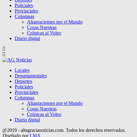
Policiales
Provinciales
Columnas
Altagracienses por el Mundo
Cosas Nuestras
Crónicas al Voleo
Diario digital
Locales
Departamentales
Deportes
Policiales
Provinciales
Columnas
Altagracienses por el Mundo
Cosas Nuestras
Crónicas al Voleo
Diario digital
@2019 - altagracianoticias.com. Todos los derechos reservados.
Diseñado por
LMA