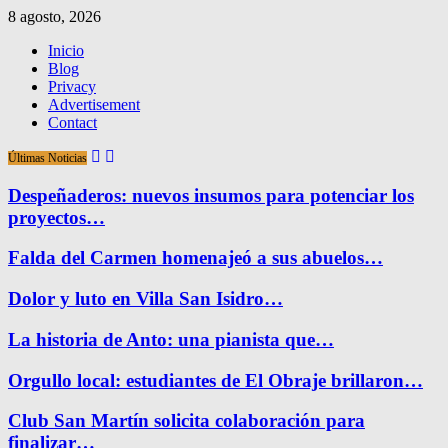
8 agosto, 2026
Inicio
Blog
Privacy
Advertisement
Contact
Últimas Noticias
Despeñaderos: nuevos insumos para potenciar los
proyectos…
Falda del Carmen homenajeó a sus abuelos…
Dolor y luto en Villa San Isidro…
La historia de Anto: una pianista que…
Orgullo local: estudiantes de El Obraje brillaron…
Club San Martín solicita colaboración para
finalizar…