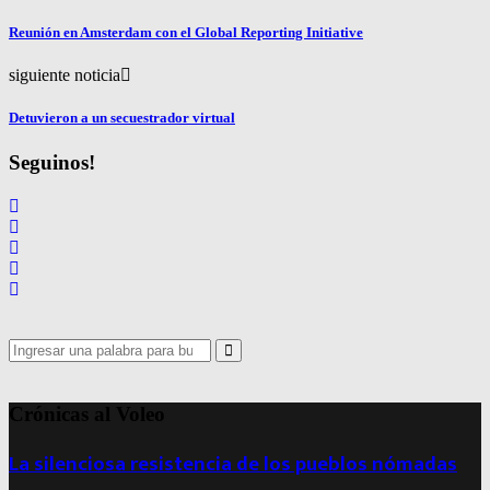
Reunión en Amsterdam con el Global Reporting Initiative
siguiente noticia
Detuvieron a un secuestrador virtual
Seguinos!
Search
for:
Search
Crónicas al Voleo
La silenciosa resistencia de los pueblos nómadas