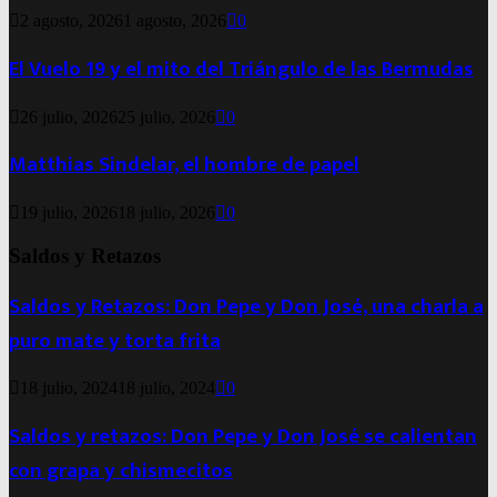
2 agosto, 2026
1 agosto, 2026
0
El Vuelo 19 y el mito del Triángulo de las Bermudas
26 julio, 2026
25 julio, 2026
0
Matthias Sindelar, el hombre de papel
19 julio, 2026
18 julio, 2026
0
Saldos y Retazos
Saldos y Retazos: Don Pepe y Don José, una charla a
puro mate y torta frita
18 julio, 2024
18 julio, 2024
0
Saldos y retazos: Don Pepe y Don José se calientan
con grapa y chismecitos