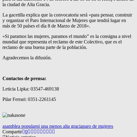
la ciudad de Alta Gracia.
La gacetilla explica que la convocatoria será «para pensar, construir
y organizar el Paro Internacional de Mujeres que tendrá lugar en
más de 50 países el día 8 de Marzo de 2018».
«Si paramos las mujeres, paramos el mundo” es la consigna a nivel
mundial que representa el reclamo de este Colectivo, que es el
reclamo de una buena parte de la población.
Agradecemos la difusión.
Contactos de prensa:
Leticia Lipka: 03547-469138
Pilar Ferrari: 0351-2261145
asamblea popular
ni una menos alta gracia
paro de mujeres
Compartir
0