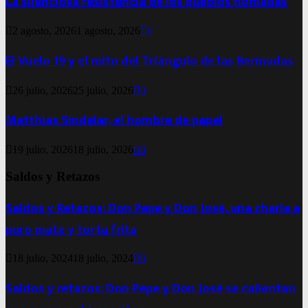
La silenciosa resistencia de los pueblos nómadas
2 agosto, 2026
1 agosto, 2026
0
El Vuelo 19 y el mito del Triángulo de las Bermudas
26 julio, 2026
25 julio, 2026
0
Matthias Sindelar, el hombre de papel
19 julio, 2026
18 julio, 2026
0
Saldos y Retazos
Saldos y Retazos: Don Pepe y Don José, una charla a
puro mate y torta frita
18 julio, 2024
18 julio, 2024
0
Saldos y retazos: Don Pepe y Don José se calientan