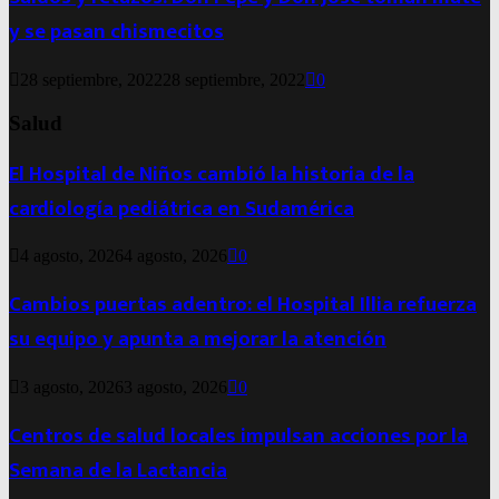
y se pasan chismecitos
28 septiembre, 2022
28 septiembre, 2022
0
Salud
El Hospital de Niños cambió la historia de la
cardiología pediátrica en Sudamérica
4 agosto, 2026
4 agosto, 2026
0
Cambios puertas adentro: el Hospital Illia refuerza
su equipo y apunta a mejorar la atención
3 agosto, 2026
3 agosto, 2026
0
Centros de salud locales impulsan acciones por la
Semana de la Lactancia