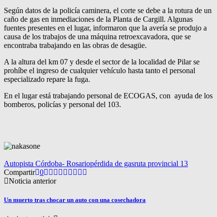
Según datos de la policía caminera, el corte se debe a la rotura de un
caño de gas en inmediaciones de la Planta de Cargill. Algunas
fuentes presentes en el lugar, informaron que la avería se produjo a
causa de los trabajos de una máquina retroexcavadora, que se
encontraba trabajando en las obras de desagüe.
A la altura del km 07 y desde el sector de la localidad de Pilar se
prohíbe el ingreso de cualquier vehículo hasta tanto el personal
especializado repare la fuga.
En el lugar está trabajando personal de ECOGAS, con ayuda de los
bomberos, policías y personal del 103.
Autopista Córdoba- Rosario
pérdida de gas
ruta provincial 13
Compartir
0
Noticia anterior
Un muerto tras chocar un auto con una cosechadora