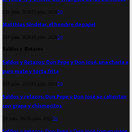
26 julio, 2026
25 julio, 2026
0
Matthias Sindelar, el hombre de papel
19 julio, 2026
18 julio, 2026
0
Saldos y Retazos
Saldos y Retazos: Don Pepe y Don José, una charla a
puro mate y torta frita
18 julio, 2024
18 julio, 2024
0
Saldos y retazos: Don Pepe y Don José se calientan
con grapa y chismecitos
9 julio, 2023
9 julio, 2023
0
Saldos y retazos: Don Pepe y Don José toman mate