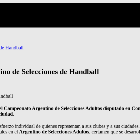
 de Handball
tino de Selecciones de Handball
del Campeonato Argentino de Selecciones Adultos disputado en C
ciudad.
esfuerzo individual de quienes representan a sus clubes y a sus ciudades
ales en el
Argentino de Selecciones Adultos
, certamen que se desarr