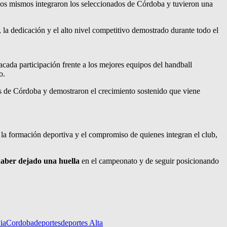
Los mismos integraron los seleccionados de Córdoba y tuvieron una
o, la dedicación y el alto nivel competitivo demostrado durante todo el
acada participación frente a los mejores equipos del handball
o.
es de Córdoba y demostraron el crecimiento sostenido que viene
 la formación deportiva y el compromiso de quienes integran el club,
aber dejado una huella
en el campeonato y de seguir posicionando
ia
Cordoba
deportes
deportes Alta