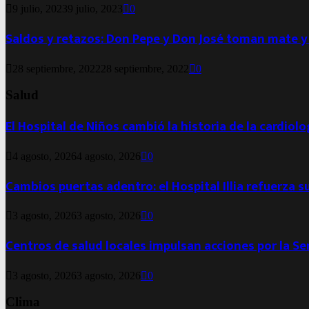
9 julio, 2023
9 julio, 2023
0
Saldos y retazos: Don Pepe y Don José toman mate y
28 septiembre, 2022
28 septiembre, 2022
0
Salud
El Hospital de Niños cambió la historia de la cardiol
4 agosto, 2026
4 agosto, 2026
0
Cambios puertas adentro: el Hospital Illia refuerza s
3 agosto, 2026
3 agosto, 2026
0
Centros de salud locales impulsan acciones por la S
3 agosto, 2026
3 agosto, 2026
0
Clima