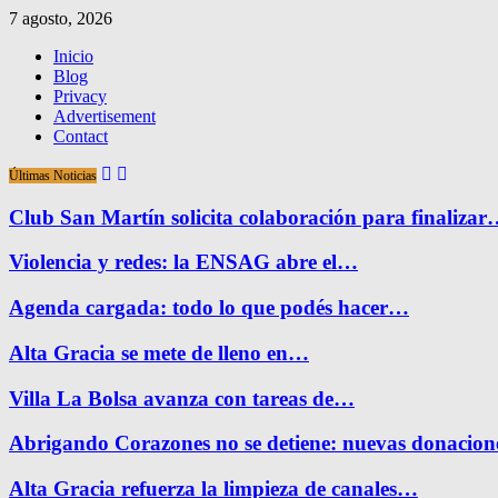
7 agosto, 2026
Inicio
Blog
Privacy
Advertisement
Contact
Últimas Noticias
Club San Martín solicita colaboración para finaliza
Violencia y redes: la ENSAG abre el…
Agenda cargada: todo lo que podés hacer…
Alta Gracia se mete de lleno en…
Villa La Bolsa avanza con tareas de…
Abrigando Corazones no se detiene: nuevas donacio
Alta Gracia refuerza la limpieza de canales…