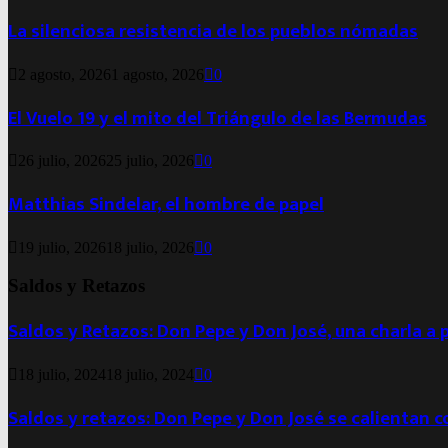
La silenciosa resistencia de los pueblos nómadas
2 agosto, 2026
1 agosto, 2026
0
El Vuelo 19 y el mito del Triángulo de las Bermudas
26 julio, 2026
25 julio, 2026
0
Matthias Sindelar, el hombre de papel
19 julio, 2026
18 julio, 2026
0
Saldos y Retazos
Saldos y Retazos: Don Pepe y Don José, una charla a 
18 julio, 2024
18 julio, 2024
0
Saldos y retazos: Don Pepe y Don José se calientan 