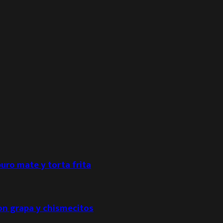
puro mate y torta frita
con grapa y chismecitos