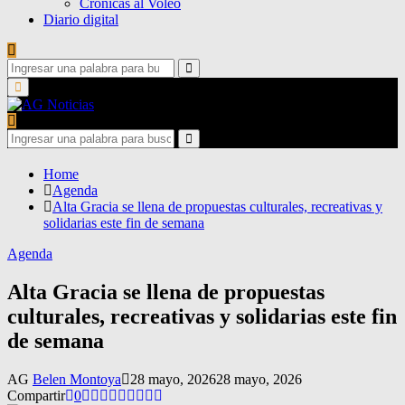
Crónicas al Voleo
Diario digital
Search
for:
Search
Primary
Menu
Search
for:
Search
Home
Agenda
Alta Gracia se llena de propuestas culturales, recreativas y
solidarias este fin de semana
Agenda
Alta Gracia se llena de propuestas
culturales, recreativas y solidarias este fin
de semana
AG
Belen Montoya
28 mayo, 2026
28 mayo, 2026
Compartir
0