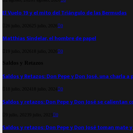
El Vuelo 19 y el mito del Triángulo de las Bermudas
26 julio, 2026
25 julio, 2026
0
Matthias Sindelar, el hombre de papel
19 julio, 2026
18 julio, 2026
0
Saldos y Retazos
Saldos y Retazos: Don Pepe y Don José, una charla a 
18 julio, 2024
18 julio, 2024
0
Saldos y retazos: Don Pepe y Don José se calientan 
9 julio, 2023
9 julio, 2023
0
Saldos y retazos: Don Pepe y Don José toman mate y