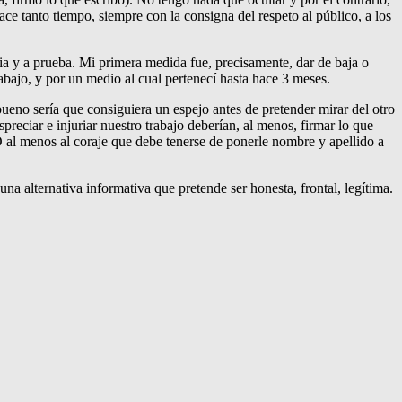
ce tanto tiempo, siempre con la consigna del respeto al público, a los
ia y a prueba. Mi primera medida fue, precisamente, dar de baja o
rabajo, y por un medio al cual pertenecí hasta hace 3 meses.
 bueno sería que consiguiera un espejo antes de pretender mirar del otro
reciar e injuriar nuestro trabajo deberían, al menos, firmar lo que
O al menos al coraje que debe tenerse de ponerle nombre y apellido a
 una alternativa informativa que pretende ser honesta, frontal, legítima.