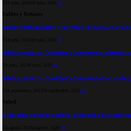
19 julio, 2026
18 julio, 2026
0
Saldos y Retazos
Saldos y Retazos: Don Pepe y Don José, una charla a 
18 julio, 2024
18 julio, 2024
0
Saldos y retazos: Don Pepe y Don José se calientan 
9 julio, 2023
9 julio, 2023
0
Saldos y retazos: Don Pepe y Don José toman mate y
28 septiembre, 2022
28 septiembre, 2022
0
Salud
El Hospital de Niños cambió la historia de la cardiol
4 agosto, 2026
4 agosto, 2026
0