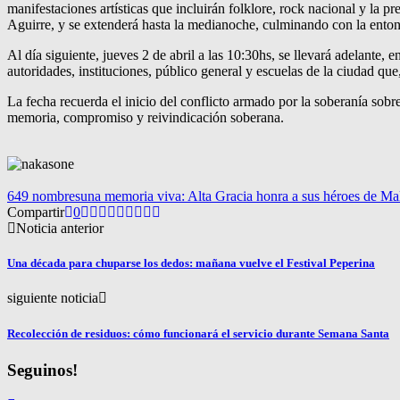
manifestaciones artísticas que incluirán folklore, rock nacional y la
Aguirre, y se extenderá hasta la medianoche, culminando con la ent
Al día siguiente, jueves 2 de abril a las 10:30hs, se llevará adelante, 
autoridades, instituciones, público general y escuelas de la ciudad q
La fecha recuerda el inicio del conflicto armado por la soberanía sobr
memoria, compromiso y reivindicación soberana.
649 nombres
una memoria viva: Alta Gracia honra a sus héroes de Ma
Compartir
0
Noticia anterior
Una década para chuparse los dedos: mañana vuelve el Festival Peperina
siguiente noticia
Recolección de residuos: cómo funcionará el servicio durante Semana Santa
Seguinos!