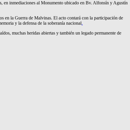
:30hs, en inmediaciones al Monumento ubicado en Bv. Alfonsín y Agustín
ídos en la Guerra de Malvinas. El acto contará con la participación de
memoria y la defensa de la soberanía nacional
.
s caídos, muchas heridas abiertas y también un legado permanente de