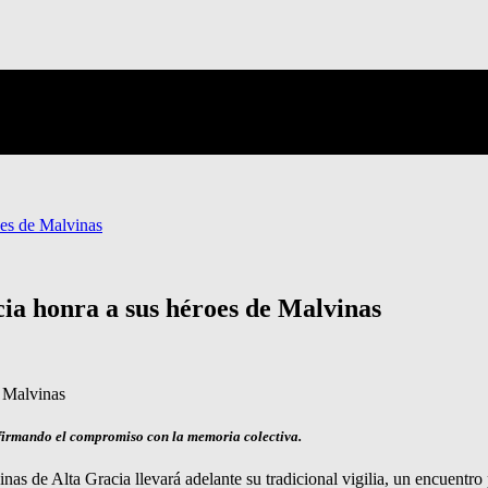
oes de Malvinas
ia honra a sus héroes de Malvinas
eafirmando el compromiso con la memoria colectiva.
nas de Alta Gracia llevará adelante su tradicional vigilia, un encuent