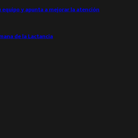
u equipo y apunta a mejorar la atención
emana de la Lactancia