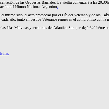
 presentación de las Orquestas Barriales. La vigilia comenzará a las 20
onación del Himno Nacional Argentino
.
en el mismo sitio, el acto protocolar por el Día del Veterano y de los Ca
ue, cada año, junto a nuestros Veteranos renuevan el compromiso con la 
e las Islas Malvinas y territorios del Atlántico Sur, que dejó 649 héroe
lvinas