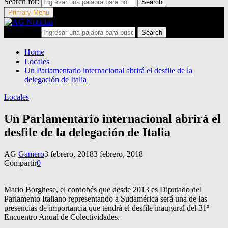
Search for:
Search
Primary Menu
Search for:
Search
Home
Locales
Un Parlamentario internacional abrirá el desfile de la
delegación de Italia
Locales
Un Parlamentario internacional abrirá el
desfile de la delegación de Italia
AG
Gamero
3 febrero, 2018
3 febrero, 2018
Compartir
0
Mario Borghese, el cordobés que desde 2013 es Diputado del
Parlamento Italiano representando a Sudamérica será una de las
presencias de importancia que tendrá el desfile inaugural del 31º
Encuentro Anual de Colectividades.