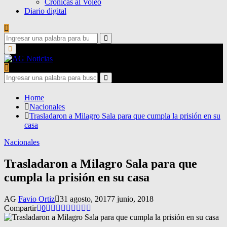
Crónicas al Voleo
Diario digital
Search
for:
Search
Primary
Menu
Search
for:
Search
Home
Nacionales
Trasladaron a Milagro Sala para que cumpla la prisión en su
casa
Nacionales
Trasladaron a Milagro Sala para que
cumpla la prisión en su casa
AG
Favio Ortiz
31 agosto, 2017
7 junio, 2018
Compartir
0