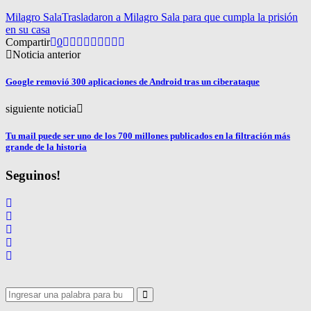
Milagro Sala
Trasladaron a Milagro Sala para que cumpla la prisión
en su casa
Compartir
0
Noticia anterior
Google removió 300 aplicaciones de Android tras un ciberataque
siguiente noticia
Tu mail puede ser uno de los 700 millones publicados en la filtración más
grande de la historia
Seguinos!
Search
for:
Search