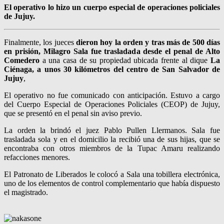
El operativo lo hizo un cuerpo especial de operaciones policiales
de Jujuy.
Finalmente, los jueces
dieron hoy la orden y tras más de 500 días
en prisión, Milagro Sala fue trasladada desde el penal de Alto
Comedero
a una casa de su propiedad ubicada frente al dique
La
Ciénaga, a unos 30 kilómetros del centro de San Salvador de
Jujuy
,
El operativo no fue comunicado con anticipación. Estuvo a cargo
del Cuerpo Especial de Operaciones Policiales (CEOP) de Jujuy,
que se presentó en el penal sin aviso previo.
La orden la brindó el juez Pablo Pullen Llermanos. Sala fue
trasladada sola y en el domicilio la recibió una de sus hijas, que se
encontraba con otros miembros de la Tupac Amaru realizando
refacciones menores.
El Patronato de Liberados le colocó a Sala una tobillera electrónica,
uno de los elementos de control complementario que había dispuesto
el magistrado.