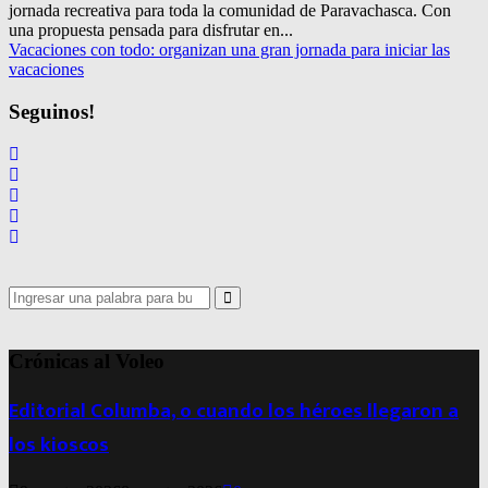
jornada recreativa para toda la comunidad de Paravachasca. Con
una propuesta pensada para disfrutar en...
Vacaciones con todo: organizan una gran jornada para iniciar las
vacaciones
Seguinos!
Search
for:
Search
Crónicas al Voleo
Editorial Columba, o cuando los héroes llegaron a
los kioscos