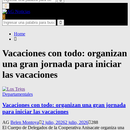
for:
Search
Primary
Menu
Search
for:
Search
Home
Vacaciones con todo: organizan
una gran jornada para iniciar
las vacaciones
Departamentales
Vacaciones con todo: organizan una gran jornada
para iniciar las vacaciones
AG
Belen Montoya
2 julio, 2026
2 julio, 2026
288
El Cuerpo de Delegados de la Cooperativa Anisacate organiza una