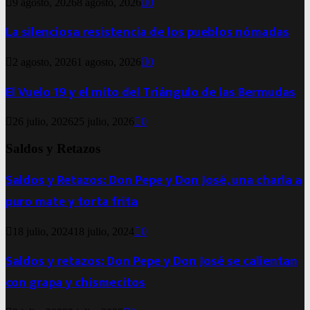
9 agosto, 2026
8 agosto, 2026
0
La silenciosa resistencia de los pueblos nómadas
2 agosto, 2026
1 agosto, 2026
0
El Vuelo 19 y el mito del Triángulo de las Bermudas
26 julio, 2026
25 julio, 2026
0
Saldos y Retazos
Saldos y Retazos: Don Pepe y Don José, una charla a
puro mate y torta frita
18 julio, 2024
18 julio, 2024
0
Saldos y retazos: Don Pepe y Don José se calientan
con grapa y chismecitos