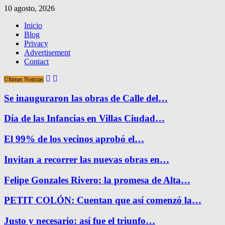
10 agosto, 2026
Inicio
Blog
Privacy
Advertisement
Contact
Últimas Noticias
Se inauguraron las obras de Calle del…
Día de las Infancias en Villas Ciudad…
El 99% de los vecinos aprobó el…
Invitan a recorrer las nuevas obras en…
Felipe Gonzales Rivero: la promesa de Alta…
PETIT COLÓN: Cuentan que así comenzó la…
Justo y necesario: así fue el triunfo…