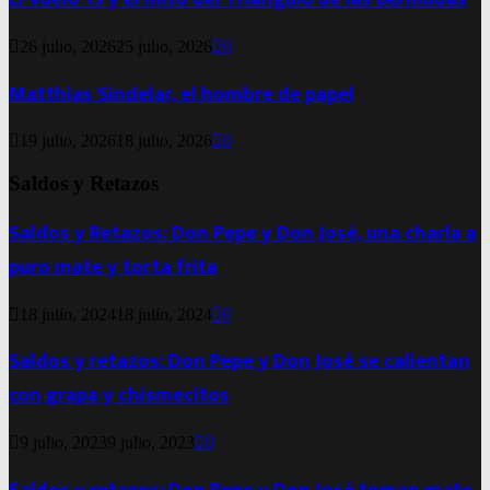
26 julio, 2026
25 julio, 2026
0
Matthias Sindelar, el hombre de papel
19 julio, 2026
18 julio, 2026
0
Saldos y Retazos
Saldos y Retazos: Don Pepe y Don José, una charla a
puro mate y torta frita
18 julio, 2024
18 julio, 2024
0
Saldos y retazos: Don Pepe y Don José se calientan
con grapa y chismecitos
9 julio, 2023
9 julio, 2023
0