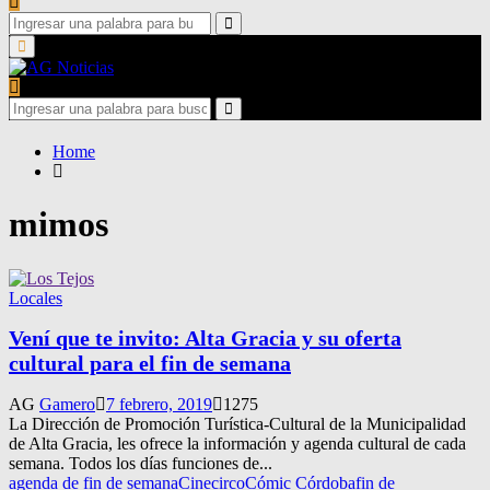
Search
for:
Search
Primary
Menu
Search
for:
Search
Home
mimos
Locales
Vení que te invito: Alta Gracia y su oferta
cultural para el fin de semana
AG
Gamero
7 febrero, 2019
1275
La Dirección de Promoción Turística-Cultural de la Municipalidad
de Alta Gracia, les ofrece la información y agenda cultural de cada
semana. Todos los días funciones de...
agenda de fin de semana
Cine
circo
Cómic Córdoba
fin de