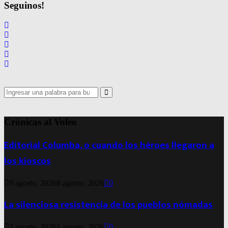
Seguinos!
Search
for:
Search
Crónicas al Voleo
Editorial Columba, o cuando los héroes llegaron a
los kioscos
9 agosto, 2026
8 agosto, 2026
0
La silenciosa resistencia de los pueblos nómadas
2 agosto, 2026
1 agosto, 2026
0