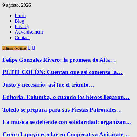
9 agosto, 2026
Inicio
Blog
Privacy
Advertisement
Contact
Últimas Noticias
Felipe Gonzales Rivero: la promesa de Alta…
PETIT COLÓN: Cuentan que así comenzó la…
Justo y necesario: así fue el triunfo…
Editorial Columba, o cuando los héroes llegaron…
Toledo se prepara para sus Fiestas Patronales…
La música se defiende con solidaridad: organizan…
Crece el apoyo escolar en Cooperativa Anisacate…