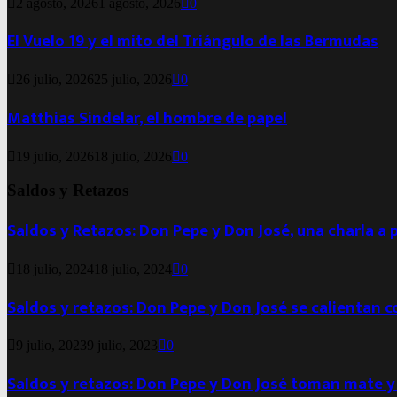
2 agosto, 2026
1 agosto, 2026
0
El Vuelo 19 y el mito del Triángulo de las Bermudas
26 julio, 2026
25 julio, 2026
0
Matthias Sindelar, el hombre de papel
19 julio, 2026
18 julio, 2026
0
Saldos y Retazos
Saldos y Retazos: Don Pepe y Don José, una charla a 
18 julio, 2024
18 julio, 2024
0
Saldos y retazos: Don Pepe y Don José se calientan 
9 julio, 2023
9 julio, 2023
0
Saldos y retazos: Don Pepe y Don José toman mate y