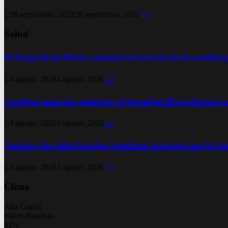
28 septiembre, 2022
28 septiembre, 2022
0
Salud
El Hospital de Niños cambió la historia de la cardiol
4 agosto, 2026
4 agosto, 2026
0
Cambios puertas adentro: el Hospital Illia refuerza s
3 agosto, 2026
3 agosto, 2026
0
Centros de salud locales impulsan acciones por la S
3 agosto, 2026
3 agosto, 2026
0
Clima
Alta Gracia
nubes dispersas
62%