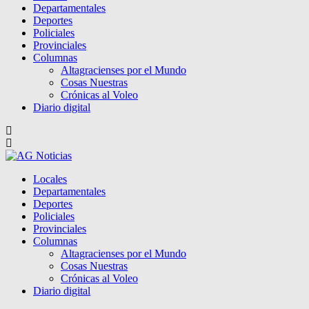
Departamentales
Deportes
Policiales
Provinciales
Columnas
Altagracienses por el Mundo
Cosas Nuestras
Crónicas al Voleo
Diario digital
Locales
Departamentales
Deportes
Policiales
Provinciales
Columnas
Altagracienses por el Mundo
Cosas Nuestras
Crónicas al Voleo
Diario digital