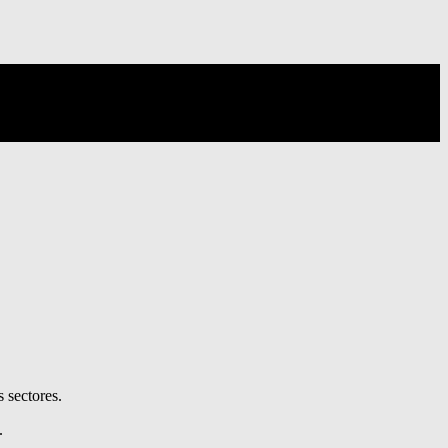
 sectores.
.