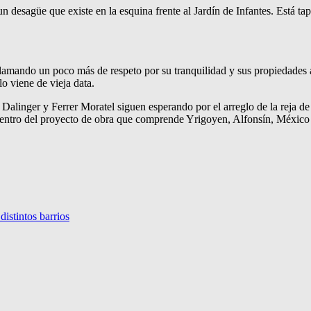
n desagüe que existe en la esquina frente al Jardín de Infantes. Está tap
clamando un poco más de respeto por su tranquilidad y sus propiedades a
lo viene de vieja data.
 Dalinger y Ferrer Moratel siguen esperando por el arreglo de la reja d
 dentro del proyecto de obra que comprende Yrigoyen, Alfonsín, México y
istintos barrios