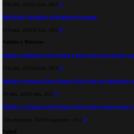
26 julio, 2026
25 julio, 2026
0
Matthias Sindelar, el hombre de papel
19 julio, 2026
18 julio, 2026
0
Saldos y Retazos
Saldos y Retazos: Don Pepe y Don José, una charla a 
18 julio, 2024
18 julio, 2024
0
Saldos y retazos: Don Pepe y Don José se calientan 
9 julio, 2023
9 julio, 2023
0
Saldos y retazos: Don Pepe y Don José toman mate y
28 septiembre, 2022
28 septiembre, 2022
0
Salud