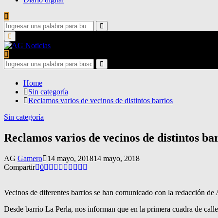
Search
for:
Search
Primary
Menu
Search
for:
Search
Home
Sin categoría
Reclamos varios de vecinos de distintos barrios
Sin categoría
Reclamos varios de vecinos de distintos ba
AG
Gamero
14 mayo, 2018
14 mayo, 2018
Compartir
0
Vecinos de diferentes barrios se han comunicado con la redacción de 
Desde barrio La Perla, nos informan que en la primera cuadra de cal