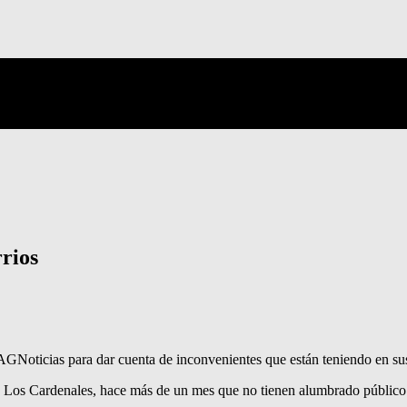
rrios
AGNoticias para dar cuenta de inconvenientes que están teniendo en sus
le Los Cardenales, hace más de un mes que no tienen alumbrado público