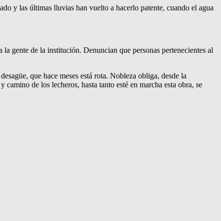
ado y las últimas lluvias han vuelto a hacerlo patente, cuando el agua
 la gente de la institución. Denuncian que personas pertenecientes al
e desagüe, que hace meses está rota. Nobleza obliga, desde la
 camino de los lecheros, hasta tanto esté en marcha esta obra, se