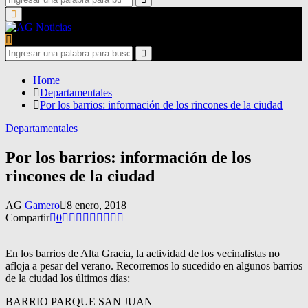
for:
Search
Primary
Menu
Search
for:
Search
Home
Departamentales
Por los barrios: información de los rincones de la ciudad
Departamentales
Por los barrios: información de los
rincones de la ciudad
AG
Gamero
8 enero, 2018
Compartir
0
En los barrios de Alta Gracia, la actividad de los vecinalistas no
afloja a pesar del verano. Recorremos lo sucedido en algunos barrios
de la ciudad los últimos días:
BARRIO PARQUE SAN JUAN