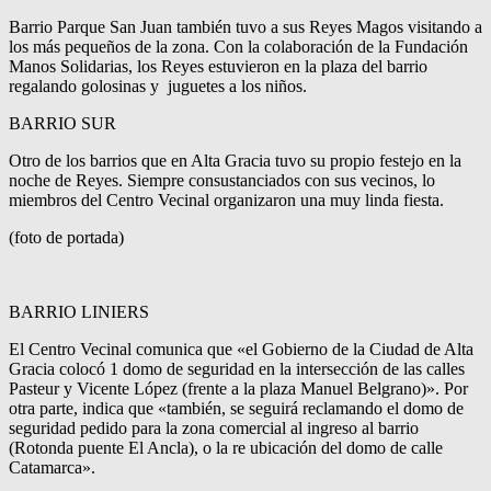
Barrio Parque San Juan también tuvo a sus Reyes Magos visitando a
los más pequeños de la zona. Con la colaboración de la Fundación
Manos Solidarias, los Reyes estuvieron en la plaza del barrio
regalando golosinas y juguetes a los niños.
BARRIO SUR
Otro de los barrios que en Alta Gracia tuvo su propio festejo en la
noche de Reyes. Siempre consustanciados con sus vecinos, lo
miembros del Centro Vecinal organizaron una muy linda fiesta.
(foto de portada)
BARRIO LINIERS
El Centro Vecinal comunica que «el Gobierno de la Ciudad de Alta
Gracia colocó 1 domo de seguridad en la intersección de las calles
Pasteur y Vicente López (frente a la plaza Manuel Belgrano)». Por
otra parte, indica que «también, se seguirá reclamando el domo de
seguridad pedido para la zona comercial al ingreso al barrio
(Rotonda puente El Ancla), o la re ubicación del domo de calle
Catamarca».