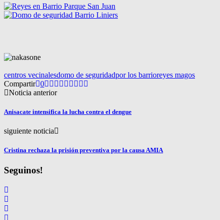
centros vecinales
domo de seguridad
por los barrio
reyes magos
Compartir
0
Noticia anterior
Anisacate intensifica la lucha contra el dengue
siguiente noticia
Cristina rechaza la prisión preventiva por la causa AMIA
Seguinos!