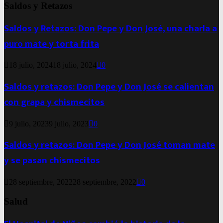
Saldos y Retazos
Saldos y Retazos: Don Pepe y Don José, una charla a
puro mate y torta frita
18 julio, 2024
18 julio, 2024
0
Saldos y retazos: Don Pepe y Don José se calientan
con grapa y chismecitos
9 julio, 2023
9 julio, 2023
0
Saldos y retazos: Don Pepe y Don José toman mate
y se pasan chismecitos
28 septiembre, 2022
28 septiembre, 2022
0
Salud