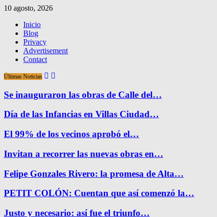
10 agosto, 2026
Inicio
Blog
Privacy
Advertisement
Contact
Últimas Noticias
Se inauguraron las obras de Calle del…
Día de las Infancias en Villas Ciudad…
El 99% de los vecinos aprobó el…
Invitan a recorrer las nuevas obras en…
Felipe Gonzales Rivero: la promesa de Alta…
PETIT COLÓN: Cuentan que así comenzó la…
Justo y necesario: así fue el triunfo…