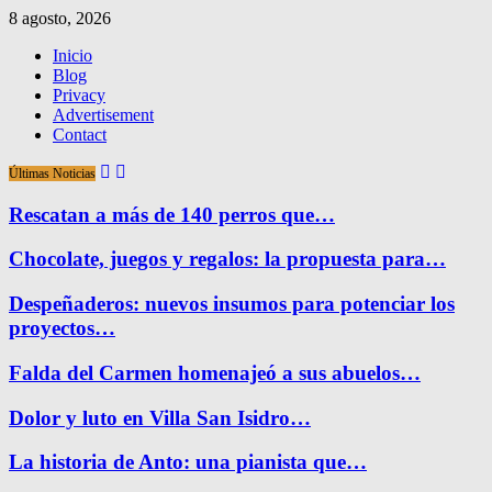
8 agosto, 2026
Inicio
Blog
Privacy
Advertisement
Contact
Últimas Noticias
Rescatan a más de 140 perros que…
Chocolate, juegos y regalos: la propuesta para…
Despeñaderos: nuevos insumos para potenciar los
proyectos…
Falda del Carmen homenajeó a sus abuelos…
Dolor y luto en Villa San Isidro…
La historia de Anto: una pianista que…