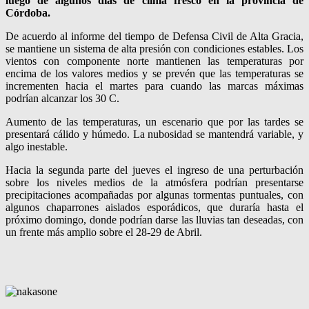
luego de algunos días de clima fresco en la provincia de
Córdoba.
De acuerdo al informe del tiempo de Defensa Civil de Alta Gracia,
se mantiene un sistema de alta presión con condiciones estables. Los
vientos con componente norte mantienen las temperaturas por
encima de los valores medios y se prevén que las temperaturas se
incrementen hacia el martes para cuando las marcas máximas
podrían alcanzar los 30 C.
Aumento de las temperaturas, un escenario que por las tardes se
presentará cálido y húmedo. La nubosidad se mantendrá variable, y
algo inestable.
Hacia la segunda parte del jueves el ingreso de una perturbación
sobre los niveles medios de la atmósfera podrían presentarse
precipitaciones acompañadas por algunas tormentas puntuales, con
algunos chaparrones aislados esporádicos, que duraría hasta el
próximo domingo, donde podrían darse las lluvias tan deseadas, con
un frente más amplio sobre el 28-29 de Abril.