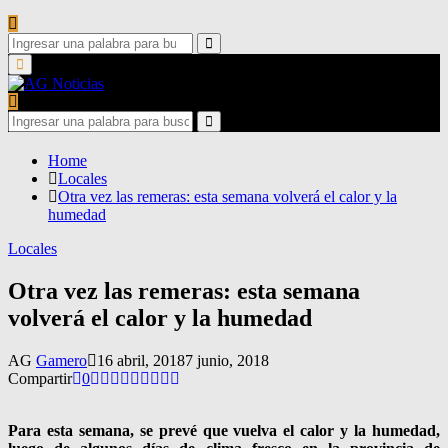
Search
for:
Search
Primary
Menu
Search
for:
Search
Home
Locales
Otra vez las remeras: esta semana volverá el calor y la
humedad
Locales
Otra vez las remeras: esta semana
volverá el calor y la humedad
AG
Gamero
16 abril, 2018
7 junio, 2018
Compartir
0
Para esta semana, se prevé que vuelva el calor y la humedad,