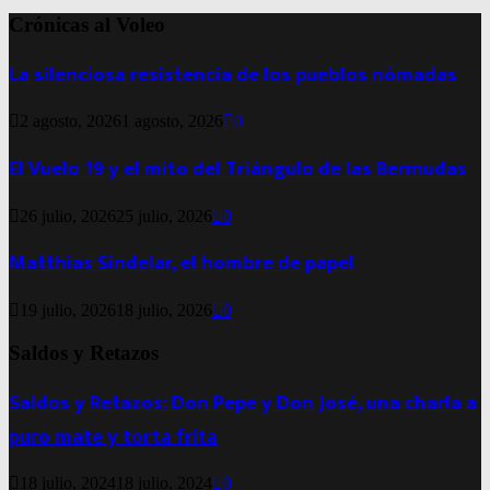
Crónicas al Voleo
La silenciosa resistencia de los pueblos nómadas
2 agosto, 2026
1 agosto, 2026
0
El Vuelo 19 y el mito del Triángulo de las Bermudas
26 julio, 2026
25 julio, 2026
0
Matthias Sindelar, el hombre de papel
19 julio, 2026
18 julio, 2026
0
Saldos y Retazos
Saldos y Retazos: Don Pepe y Don José, una charla a
puro mate y torta frita
18 julio, 2024
18 julio, 2024
0