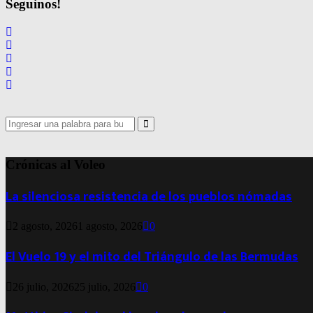
Seguinos!
Search
for:
Search
Crónicas al Voleo
La silenciosa resistencia de los pueblos nómadas
2 agosto, 2026
1 agosto, 2026
0
El Vuelo 19 y el mito del Triángulo de las Bermudas
26 julio, 2026
25 julio, 2026
0