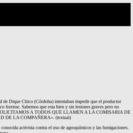
dad de Dique Chico (Córdoba) intentaban impedir que el productor
co forense. Sabemos que esta bien y sin lesiones graves pero no
e los telefonos. SOLICITAMOS A TODOS QUE LLAMEN A LA COMISARIA DE
D DE LA COMPAÑERA». (textual)
conocida activista contra el uso de agroquímicos y las fumigaciones.
 zona.