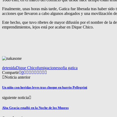
Finalmente, unas horas más tarde, Gatica fue liberada tras haber sido t
acciones que llevaron a cabo algunos abogados y una movilización de 
Este hecho, que tuvo ribetes de mayor difusión por el nombre de la det
emprendimientos, lejos está por acabar en Dique Chico.
detenida
Dique Chico
fumigaciones
sofia gatica
Compartir
0
Noticia anterior
Un niño con heridas leves tras choque en barrio Pellegrini
siguiente noticia
Alta Gracia estalló en la Noche de los Museos