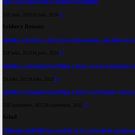
Matthias Sindelar, el hombre de papel
19 julio, 2026
18 julio, 2026
0
Saldos y Retazos
Saldos y Retazos: Don Pepe y Don José, una charla a 
18 julio, 2024
18 julio, 2024
0
Saldos y retazos: Don Pepe y Don José se calientan 
9 julio, 2023
9 julio, 2023
0
Saldos y retazos: Don Pepe y Don José toman mate y
28 septiembre, 2022
28 septiembre, 2022
0
Salud
El Hospital de Niños cambió la historia de la cardiol