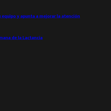
u equipo y apunta a mejorar la atención
emana de la Lactancia