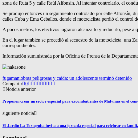
zona de Ruta 5 y calle Raúl Alfonsín. Al intentar controlarlo, el cond
Se produjo entonces un seguimiento controlado por calle Alfonsín, dura
calles Cuba y Ema Ceballos, donde el motociclista perdió el control del
A pocos metros, los efectivos lograron alcanzarlo y reducirlo, pese a 
En el lugar también se procedió al secuestro de la motocicleta, una Zan
correspondientes.
Información suministrada por la Oficina de Prensa de la Departamenta
fuga
maniobras peligrosas y caída: un adolescente terminó detenido
Compartir
0
Noticia anterior
Proponen crear un sector especial para excombatientes de Malvinas en el cem
siguiente noticia
El Jardín La Tortuguita invita a una jornada especial para celebrar en famili