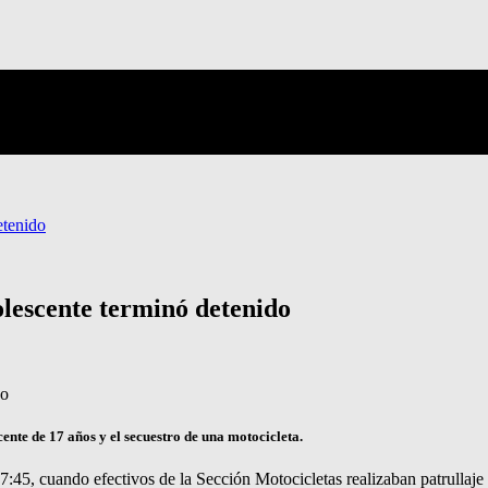
etenido
olescente terminó detenido
ente de 17 años y el secuestro de una motocicleta.
17:45, cuando efectivos de la Sección Motocicletas realizaban patrullaje