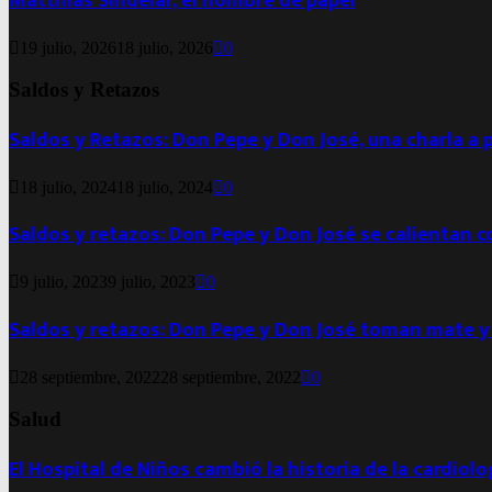
Matthias Sindelar, el hombre de papel
19 julio, 2026
18 julio, 2026
0
Saldos y Retazos
Saldos y Retazos: Don Pepe y Don José, una charla a 
18 julio, 2024
18 julio, 2024
0
Saldos y retazos: Don Pepe y Don José se calientan 
9 julio, 2023
9 julio, 2023
0
Saldos y retazos: Don Pepe y Don José toman mate y
28 septiembre, 2022
28 septiembre, 2022
0
Salud
El Hospital de Niños cambió la historia de la cardiol