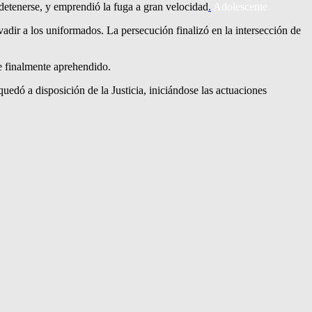
 detenerse, y emprendió la fuga a gran velocidad
.
Adolescente.
vadir a los uniformados. La persecución finalizó en la intersección de
ue finalmente aprehendido.
quedó a disposición de la Justicia, iniciándose las actuaciones