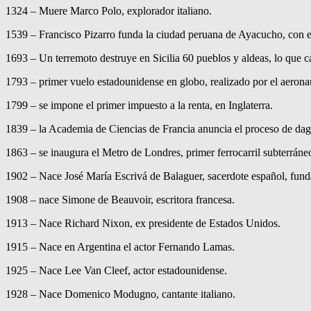
1324 – Muere Marco Polo, explorador italiano.
1539 – Francisco Pizarro funda la ciudad peruana de Ayacucho, con e
1693 – Un terremoto destruye en Sicilia 60 pueblos y aldeas, lo que 
1793 – primer vuelo estadounidense en globo, realizado por el aerona
1799 – se impone el primer impuesto a la renta, en Inglaterra.
1839 – la Academia de Ciencias de Francia anuncia el proceso de dague
1863 – se inaugura el Metro de Londres, primer ferrocarril subterráne
1902 – Nace José María Escrivá de Balaguer, sacerdote español, fun
1908 – nace Simone de Beauvoir, escritora francesa.
1913 – Nace Richard Nixon, ex presidente de Estados Unidos.
1915 – Nace en Argentina el actor Fernando Lamas.
1925 – Nace Lee Van Cleef, actor estadounidense.
1928 – Nace Domenico Modugno, cantante italiano.