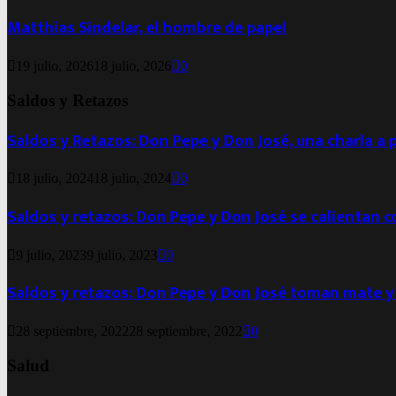
Matthias Sindelar, el hombre de papel
19 julio, 2026
18 julio, 2026
0
Saldos y Retazos
Saldos y Retazos: Don Pepe y Don José, una charla a 
18 julio, 2024
18 julio, 2024
0
Saldos y retazos: Don Pepe y Don José se calientan 
9 julio, 2023
9 julio, 2023
0
Saldos y retazos: Don Pepe y Don José toman mate y
28 septiembre, 2022
28 septiembre, 2022
0
Salud