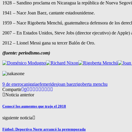
1928 – Sandino proclama en Nicaragua la república de Nueva Segovia
1941 – Nace Joan Baez, cantante estadounidense.
1959 – Nace Rigoberta Menchú, guatemalteca defensora de los derec
2007 – En Estados Unidos, Steve Jobs (director ejecutivo) de Apple) 
2012 – Lionel Messi gana su tercer Balón de Oro.
(fuente: periodismo.com)
9 de enero
caniggia
efemerides
joan baez
rigoberta menchu
Compartir
0
Noticia anterior
Conocé los aumentos que trajo el 2018
siguiente noticia
Fútbol: Deportivo Norte arrancó la pretemporada