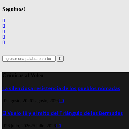
Seguinos!
Search
for:
Search
Crónicas al Voleo
La silenciosa resistencia de los pueblos nómadas
2 agosto, 2026
1 agosto, 2026
0
El Vuelo 19 y el mito del Triángulo de las Bermudas
26 julio, 2026
25 julio, 2026
0