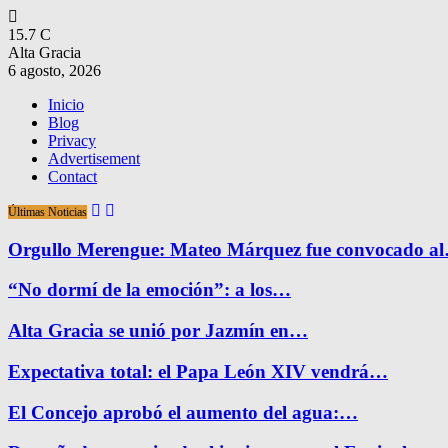
15.7
C
Alta Gracia
6 agosto, 2026
Inicio
Blog
Privacy
Advertisement
Contact
Últimas Noticias
Orgullo Merengue: Mateo Márquez fue convocado a
“No dormí de la emoción”: a los…
Alta Gracia se unió por Jazmín en…
Expectativa total: el Papa León XIV vendrá…
El Concejo aprobó el aumento del agua:…