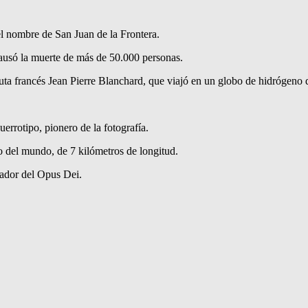
l nombre de San Juan de la Frontera.
causó la muerte de más de 50.000 personas.
uta francés Jean Pierre Blanchard, que viajó en un globo de hidrógeno 
rrotipo, pionero de la fotografía.
o del mundo, de 7 kilómetros de longitud.
dador del Opus Dei.