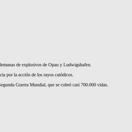
s alemanas de explosivos de Opau y Ludwigshafen.
cia por la acción de los rayos catódicos.
a Segunda Guerra Mundial, que se cobró casi 700.000 vidas.