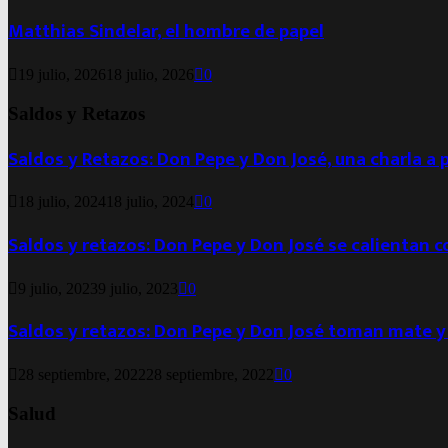
Matthias Sindelar, el hombre de papel
19 julio, 2026
18 julio, 2026
0
Saldos y Retazos
Saldos y Retazos: Don Pepe y Don José, una charla a 
18 julio, 2024
18 julio, 2024
0
Saldos y retazos: Don Pepe y Don José se calientan 
9 julio, 2023
9 julio, 2023
0
Saldos y retazos: Don Pepe y Don José toman mate y
28 septiembre, 2022
28 septiembre, 2022
0
Salud