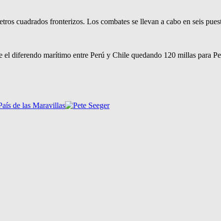
tros cuadrados fronterizos. Los combates se llevan a cabo en seis puest
re el diferendo marítimo entre Perú y Chile quedando 120 millas para Pe