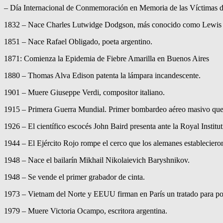
– Día Internacional de Conmemoración en Memoria de las Víctimas d
1832 – Nace Charles Lutwidge Dodgson, más conocido como Lewis Carr
1851 – Nace Rafael Obligado, poeta argentino.
1871: Comienza la Epidemia de Fiebre Amarilla en Buenos Aires
1880 – Thomas Alva Edison patenta la lámpara incandescente.
1901 – Muere Giuseppe Verdi, compositor italiano.
1915 – Primera Guerra Mundial. Primer bombardeo aéreo masivo que re
1926 – El científico escocés John Baird presenta ante la Royal Institut
1944 – El Ejército Rojo rompe el cerco que los alemanes estableciero
1948 – Nace el bailarín Mikhail Nikolaievich Baryshnikov.
1948 – Se vende el primer grabador de cinta.
1973 – Vietnam del Norte y EEUU firman en París un tratado para pon
1979 – Muere Victoria Ocampo, escritora argentina.