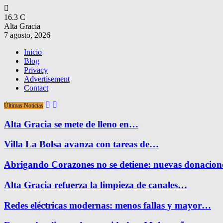
16.3
C
Alta Gracia
7 agosto, 2026
Inicio
Blog
Privacy
Advertisement
Contact
Últimas Noticias
Alta Gracia se mete de lleno en…
Villa La Bolsa avanza con tareas de…
Abrigando Corazones no se detiene: nuevas donacio
Alta Gracia refuerza la limpieza de canales…
Redes eléctricas modernas: menos fallas y mayor…