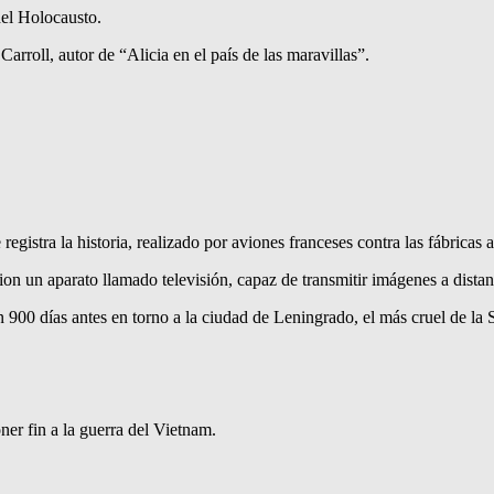
el Holocausto.
oll, autor de “Alicia en el país de las maravillas”.
gistra la historia, realizado por aviones franceses contra las fábrica
ion un aparato llamado televisión, capaz de transmitir imágenes a distan
n 900 días antes en torno a la ciudad de Leningrado, el más cruel de l
er fin a la guerra del Vietnam.