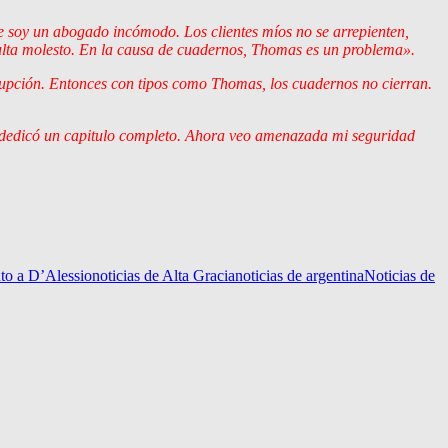
e soy un abogado incómodo. Los clientes míos no se arrepienten,
ulta molesto. En la causa de cuadernos, Thomas es un problema»
.
rupción. Entonces con tipos como Thomas, los cuadernos no cierran.
e dedicó un capitulo completo. Ahora veo amenazada mi seguridad
nto a D’Alessio
noticias de Alta Gracia
noticias de argentina
Noticias de