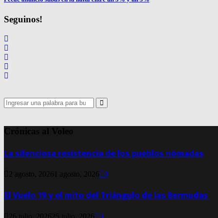
Seguinos!
Search
for:
Search
Crónicas al Voleo
La silenciosa resistencia de los pueblos nómadas
2 agosto, 2026
1 agosto, 2026
0
El Vuelo 19 y el mito del Triángulo de las Bermudas
26 julio, 2026
25 julio, 2026
0