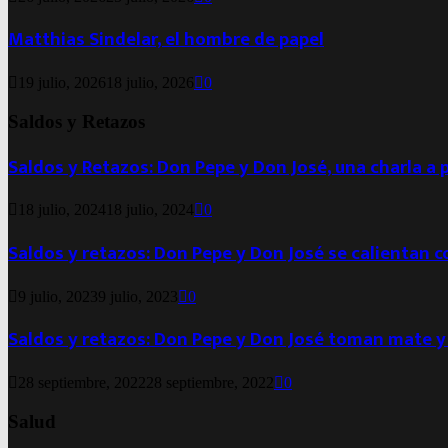
Matthias Sindelar, el hombre de papel
19 julio, 2026
18 julio, 2026
0
Saldos y Retazos
Saldos y Retazos: Don Pepe y Don José, una charla a 
18 julio, 2024
18 julio, 2024
0
Saldos y retazos: Don Pepe y Don José se calientan 
9 julio, 2023
9 julio, 2023
0
Saldos y retazos: Don Pepe y Don José toman mate y
28 septiembre, 2022
28 septiembre, 2022
0
Salud