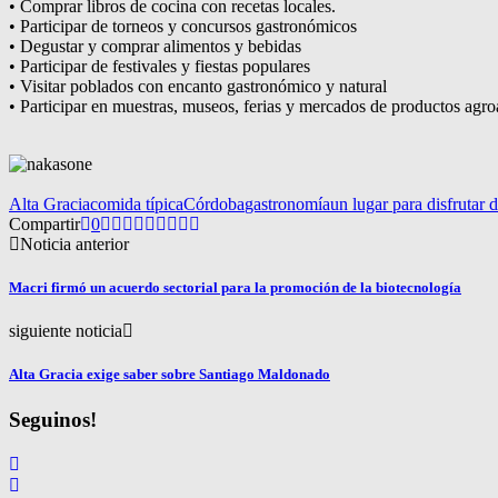
• Comprar libros de cocina con recetas locales.
• Participar de torneos y concursos gastronómicos
• Degustar y comprar alimentos y bebidas
• Participar de festivales y fiestas populares
• Visitar poblados con encanto gastronómico y natural
• Participar en muestras, museos, ferias y mercados de productos agr
Alta Gracia
comida típica
Córdoba
gastronomía
un lugar para disfrutar 
Compartir
0
Noticia anterior
Macri firmó un acuerdo sectorial para la promoción de la biotecnología
siguiente noticia
Alta Gracia exige saber sobre Santiago Maldonado
Seguinos!