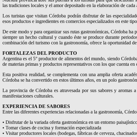
las tradiciones locales y el amor depositado en la elaboración de cada
Los turistas que visitan Córdoba podrán disfrutar de las especialida
esos productos e ingredientes en comercios especializados en este tipo
De este modo y para organizar sus rutas gastronómicas, Córdoba ha pa
siempre un hecho cultural y cuando éste se produce durante periodo
combinación del turismo con la gastronomía, ofrece la oportunidad de
FORTALEZAS DEL PRODUCTO
Argentina es el 5° productor de alimentos del mundo, siendo Córdoba
de materias primas y productos representativos con los que cuenta en c
Esta positiva realidad, se complementa con una amplia oferta académ
Córdoba se ha convertido en estos últimos años, en un polo gastronóm
La provincia de Córdoba es atravesada por sus sabores y aromas a t
manifestaciones culturales.
EXPERIENCIA DE SABORES
Entre las diferentes experiencias relacionadas a la gastronomía, Córdob
• Disfrutar de la variada oferta gastronómica en un entorno paisajístic
• Tomar clases de cocina y formación especializada
• Visitar productores locales (bodegas, fábricas de cerveza, chacinado