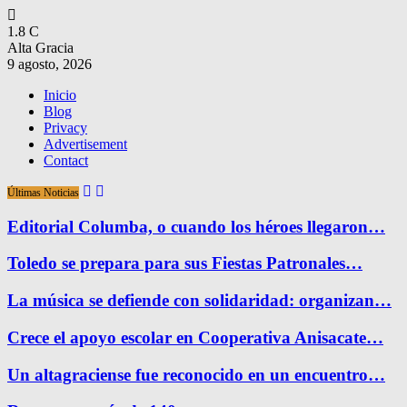
1.8
C
Alta Gracia
9 agosto, 2026
Inicio
Blog
Privacy
Advertisement
Contact
Últimas Noticias
Editorial Columba, o cuando los héroes llegaron…
Toledo se prepara para sus Fiestas Patronales…
La música se defiende con solidaridad: organizan…
Crece el apoyo escolar en Cooperativa Anisacate…
Un altagraciense fue reconocido en un encuentro…